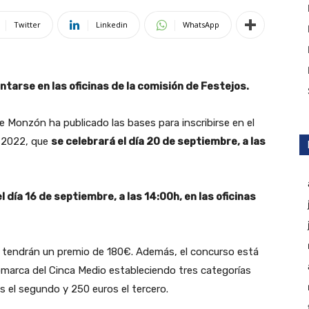
Twitter
Linkedin
WhatsApp
tarse en las oficinas de la comisión de Festejos.
 Monzón ha publicado las bases para inscribirse en el
o 2022, que
se celebrará el día 20 de septiembre, a las
l día 16 de septiembre, a las 14:00h, en las oficinas
le tendrán un premio de 180€. Además, el concurso está
omarca del Cinca Medio estableciendo tres categorías
s el segundo y 250 euros el tercero.