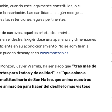
iación, cuando este legalmente constituida, o el
e la inscripción. Las cantidades, según recoge las
s las retenciones legales pertinentes.
 de carrozas, aquellos artefactos móviles,
 en el desfile. Exigiéndose una apariencia y dimensiones
uficiente en su acondicionamiento. No se admitirán a
 se pueden descargar en
www.monzon.es
.
Monzón, Javier Vilarrubí, ha señalado que
“tras más de
stas para todos y de calidad”
, así
“que animo a
ás multitudinario de San Mateo, que anima nuestras
e animación para hacer del desfile lo más vistoso