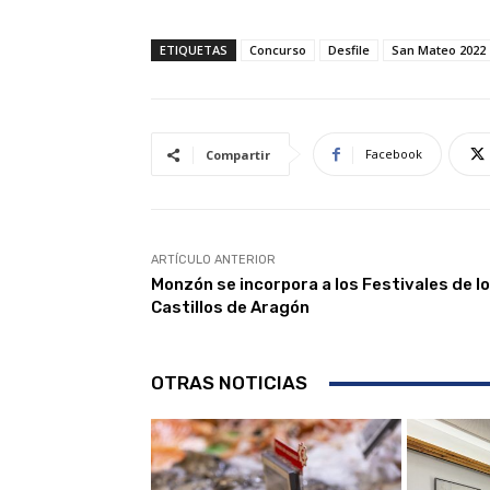
ETIQUETAS
Concurso
Desfile
San Mateo 2022
Facebook
Compartir
ARTÍCULO ANTERIOR
Monzón se incorpora a los Festivales de l
Castillos de Aragón
OTRAS NOTICIAS