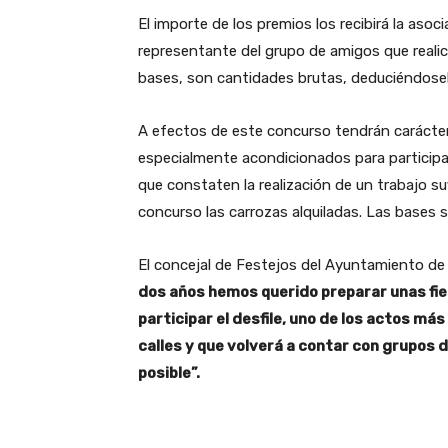
El importe de los premios los recibirá la asoc
representante del grupo de amigos que realic
bases, son cantidades brutas, deduciéndosele
A efectos de este concurso tendrán carácter
especialmente acondicionados para participar
que constaten la realización de un trabajo s
concurso las carrozas alquiladas. Las bases
El concejal de Festejos del Ayuntamiento de 
dos años hemos querido preparar unas fie
participar el desfile, uno de los actos m
calles y que volverá a contar con grupos d
posible”.