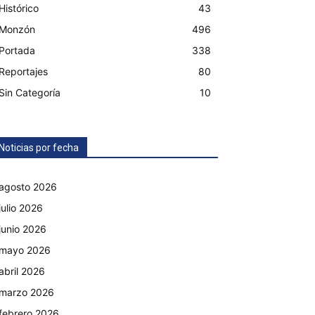
Histórico
43
Monzón
496
Portada
338
Reportajes
80
Sin Categoría
10
Noticias por fecha
agosto 2026
julio 2026
junio 2026
mayo 2026
abril 2026
marzo 2026
febrero 2026