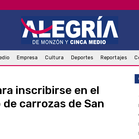
edio
Empresa
Cultura
Deportes
Reportajes
C
ra inscribirse en el
o de carrozas de San