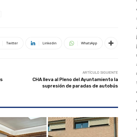
Twitter
Linkedin
WhatsApp
ARTÍCULO SIGUIENTE
os
CHA lleva al Pleno del Ayuntamiento la
supresión de paradas de autobús