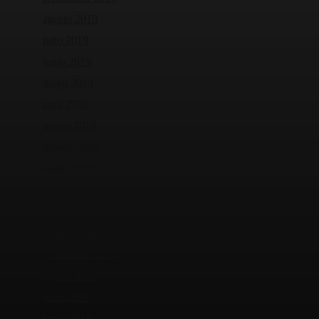
agosto 2019
julio 2019
junio 2019
mayo 2019
abril 2019
marzo 2019
febrero 2019
enero 2019
diciembre 2018
noviembre 2018
octubre 2018
septiembre 2018
agosto 2018
julio 2018
junio 2018