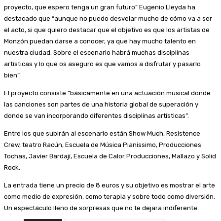
proyecto, que espero tenga un gran futuro” Eugenio Lleyda ha
destacado que “aunque no puedo desvelar mucho de cómo va a ser
el acto, si que quiero destacar que el objetivo es que los artistas de
Monzón puedan darse a conocer, ya que hay mucho talento en
nuestra ciudad. Sobre el escenario habrá muchas disciplinas
artísticas y lo que os aseguro es que vamos a disfrutar y pasarlo
bien”.
El proyecto consiste “básicamente en una actuación musical donde
las canciones son partes de una historia global de superación y
donde se van incorporando diferentes disciplinas artísticas”.
Entre los que subirán al escenario están Show Much, Resistence
Crew, teatro Racún, Escuela de Música Pianissimo, Producciones
Tochas, Javier Bardají, Escuela de Calor Producciones, Mallazo y Solid
Rock.
La entrada tiene un precio de 8 euros y su objetivo es mostrar el arte
como medio de expresión, como terapia y sobre todo como diversión.
Un espectáculo lleno de sorpresas que no te dejara indiferente.