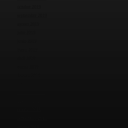
octubre 2019
septiembre 2019
agosto 2019
julio 2019
junio 2019
mayo 2019
abril 2019
marzo 2019
febrero 2019
enero 2019
diciembre 2018
noviembre 2018
octubre 2018
septiembre 2018
agosto 2018