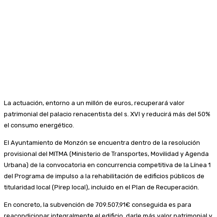
La actuación, entorno a un millón de euros, recuperará valor
patrimonial del palacio renacentista del s. XVI y reducirá más del 50%
el consumo energético.
El Ayuntamiento de Monzón se encuentra dentro de la resolución
provisional del MITMA (Ministerio de Transportes, Movilidad y Agenda
Urbana) de la convocatoria en concurrencia competitiva de la Línea 1
del Programa de impulso a la rehabilitación de edificios públicos de
titularidad local (Pirep local), incluido en el Plan de Recuperación.
En concreto, la subvención de 709.507,91€ conseguida es para
reacondicionar integralmente el edificio, darle más valor patrimonial y