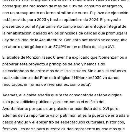
conseguir una reducción de más del 50% del consumo energético,
con un presupuesto en torno al millón de euros. El plazo de ejecución
está previsto para 2023 y hasta septiembre de 2024. El proyecto
presentado por el Ayuntamiento cumple con un enfoque integral de
la rehabilitación, basado en los principios de calidad que promulga la
Ley de calidad de la Arquitectura. Con esta actuación se conseguiría
un ahorro energético de un 57,49% en un edificio del siglo XVI.
El alcalde de Monzón, Isaac Claver, ha explicado que “comenzamos a
preparar este proyecto a principios de año y hemos sido
seleccionados de entre más de mil solicitudes. Sin duda, el esfuerzo
realizado dentro del Plan estratégico #MiMonzón2030 va dando
resultados, en forma de inversiones, como ésta”.
Además, el alcalde añadía que “esta convocatoria estaba dirigida
solo para edificios públicos y presentamos el edificio del
Ayuntamiento porque es un palacio renacentista del s. XVI pero,
además de su importante valor patrimonial, es la puerta de entrada al
casco antiguo y el epicentro de espectáculos culturales, históricos,
festivos… es decir, para nuestra ciudad representa mucho más que