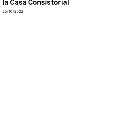
la Casa Consistorial
26/10/2022
Facebook
Twitter
Linkedin
WhatsApp