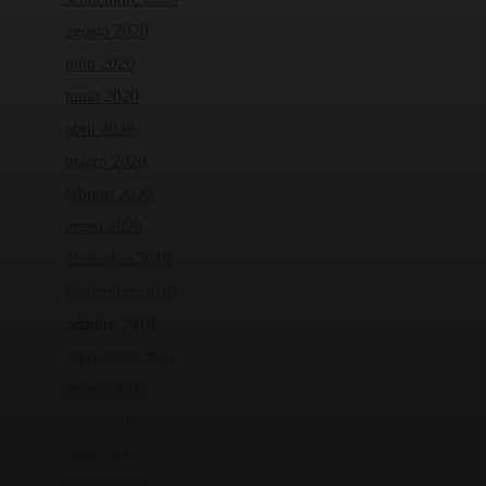
agosto 2020
julio 2020
junio 2020
abril 2020
marzo 2020
febrero 2020
enero 2020
diciembre 2019
noviembre 2019
octubre 2019
septiembre 2019
agosto 2019
julio 2019
junio 2019