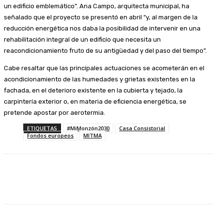
un edificio emblemático”. Ana Campo, arquitecta municipal, ha
señalado que el proyecto se presentó en abril “y, al margen de la
reducción energética nos daba la posibilidad de intervenir en una
rehabilitación integral de un edificio que necesita un
reacondicionamiento fruto de su antigüedad y del paso del tiempo”.
Cabe resaltar que las principales actuaciones se acometerán en el
acondicionamiento de las humedades y grietas existentes en la
fachada, en el deterioro existente en la cubierta y tejado, la
carpintería exterior o, en materia de eficiencia energética, se
pretende apostar por aerotermia.
ETIQUETAS
#MiMonzón2030
Casa Consistorial
Fondos europeos
MITMA
Facebook
Twitter
Linkedin
WhatsApp