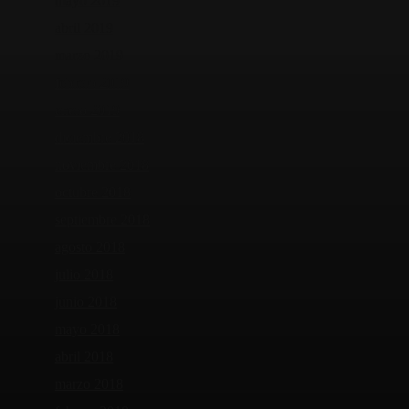
mayo 2019
abril 2019
marzo 2019
febrero 2019
enero 2019
diciembre 2018
noviembre 2018
octubre 2018
septiembre 2018
agosto 2018
julio 2018
junio 2018
mayo 2018
abril 2018
marzo 2018