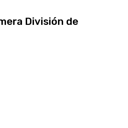
mera División de
presión