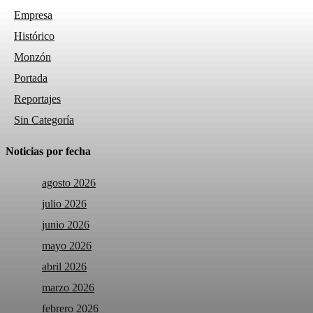
Empresa
Histórico
Monzón
Portada
Reportajes
Sin Categoría
Noticias por fecha
agosto 2026
julio 2026
junio 2026
mayo 2026
abril 2026
marzo 2026
febrero 2026