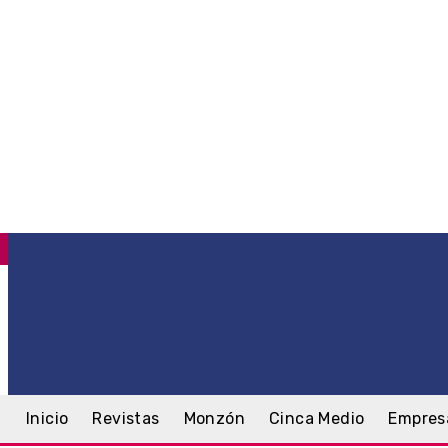
C
.3
Monzón
lunes, 10 agosto, 2026
Inicio
Revistas
Monzón
Cinca Medio
Empres