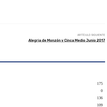
presión
ARTÍCULO SIGUIENTE
Alegria de Monzón y Cinca Medio Junio 2017
175
0
136
109