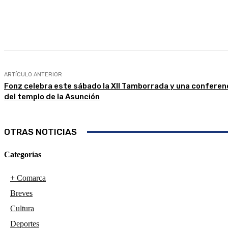
Compartir
Facebook
Twitter
ARTÍCULO ANTERIOR
Fonz celebra este sábado la XII Tamborrada y una conferen
del templo de la Asunción
OTRAS NOTICIAS
Categorías
+ Comarca
Breves
Cultura
Deportes