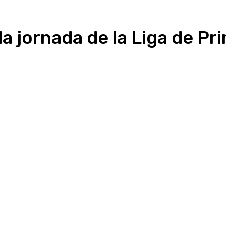
 jornada de la Liga de Pri
Linkedin
WhatsApp
Telegram
Email
Im