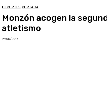
DEPORTES
PORTADA
Monzón acogen la segunda
atletismo
19/05/2017
Compartir
Facebook
Twitter