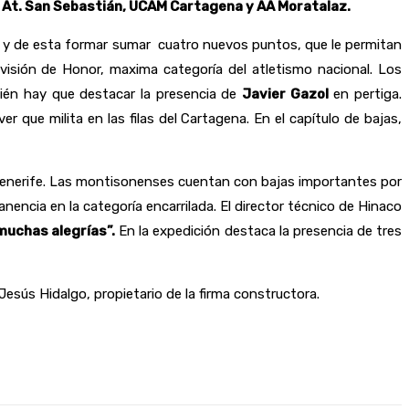
el At. San Sebastián, UCAM Cartagena y AA Moratalaz.
a, y de esta formar sumar cuatro nuevos puntos, que le permitan
ivisión de Honor, maxima categoría del atletismo nacional. Los
mbién hay que destacar la presencia de
Javier Gazol
en pertiga.
que milita en las filas del Cartagena. En el capítulo de bajas,
y Tenerife. Las montisonenses cuentan con bajas importantes por
nencia en la categoría encarrilada. El director técnico de Hinaco
muchas alegrías”.
En la expedición destaca la presencia de tres
sús Hidalgo, propietario de la firma constructora.