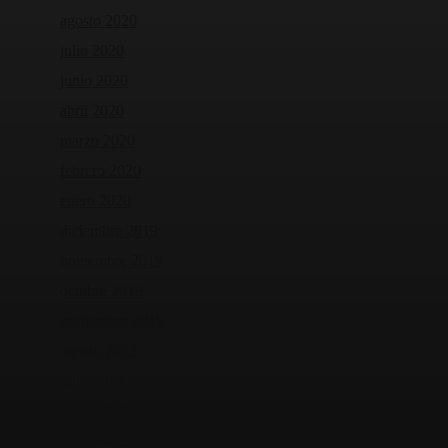
agosto 2020
julio 2020
junio 2020
abril 2020
marzo 2020
febrero 2020
enero 2020
diciembre 2019
noviembre 2019
octubre 2019
septiembre 2019
agosto 2019
julio 2019
junio 2019
mayo 2019