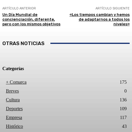
ARTÍCULO ANTERIOR
ARTÍCULO SIGUIENTE
Un Día Mundial de
«Los tiempos cambian y hemos
concienciación, diferente,
de adaptarnos a todos los
pero con los mismos objetivos
niveles»
OTRAS NOTICIAS
Categorías
+ Comarca
175
Breves
0
Cultura
136
Deportes
109
Empresa
117
Histórico
43