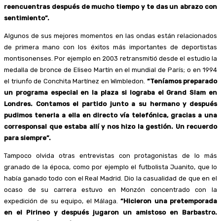
reencuentras después de mucho tiempo y te das un abrazo con
sentimiento”.
Algunos de sus mejores momentos en las ondas están relacionados
de primera mano con los éxitos más importantes de deportistas
montisonenses. Por ejemplo en 2003 retransmitió desde el estudio la
medalla de bronce de Eliseo Martín en el mundial de París; o en 1994
el triunfo de Conchita Martínez en Wimbledon.
“Teníamos preparado
un programa especial en la plaza si lograba el Grand Slam en
Londres. Contamos el partido junto a su hermano y después
pudimos tenerla a ella en directo vía telefónica, gracias a una
corresponsal que estaba allí y nos hizo la gestión. Un recuerdo
para siempre”.
Tampoco olvida otras entrevistas con protagonistas de lo más
granado de la época, como por ejemplo el futbolista Juanito, que lo
había ganado todo con el Real Madrid. Dio la casualidad de que en el
ocaso de su carrera estuvo en Monzón concentrado con la
expedición de su equipo, el Málaga.
“Hicieron una pretemporada
en el Pirineo y después jugaron un amistoso en Barbastro.