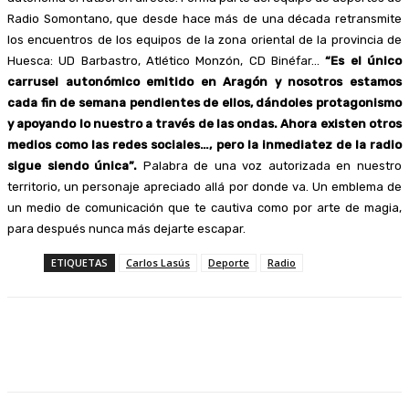
Radio Somontano, que desde hace más de una década retransmite
los encuentros de los equipos de la zona oriental de la provincia de
Huesca: UD Barbastro, Atlético Monzón, CD Binéfar…
“Es el único
carrusel autonómico emitido en Aragón y nosotros estamos
cada fin de semana pendientes de ellos, dándoles protagonismo
y apoyando lo nuestro a través de las ondas. Ahora existen otros
medios como las redes sociales…, pero la inmediatez de la radio
sigue siendo única”.
Palabra de una voz autorizada en nuestro
territorio, un personaje apreciado allá por donde va. Un emblema de
un medio de comunicación que te cautiva como por arte de magia,
para después nunca más dejarte escapar.
ETIQUETAS
Carlos Lasús
Deporte
Radio
Facebook
Twitter
Linkedin
WhatsApp