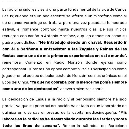
La radio ha sido, es y será una parte fundamental de la vida de Carlos
Lasús; cuando era un adolescente se aferró a un micrófono como si
de un amor veraniego se tratara, pero una vez pasada la temporada
estival, el romance continuó hasta nuestros días. De sus inicios
recuerda con cariño a Antonio Martínez, a quien denomina como su
padre periodístico
. “Me introdujo siendo un chaval. Recuerdo ir
con él a Sariñena a entrevistar a las Zagalas y Reinas de las
fiestas como una de mis primeras experiencias en este mundo”,
rememora. Comenzó en Radio Monzón donde ejerció como
corresponsal. Durante una época compatibilizó su participación como
jugador en el equipo de baloncesto de Monzón, con las crónicas en el
Ecos del Cinca.
“Ya que no cobraba, por lo menos me ponía siempre
como uno de los destacados”
, asevera mientras sonríe.
La dedicación de Lasús a la radio y al periodismo siempre ha sido
parcial, ya que su principal ocupación ha estado en un laboratorio de
química en diversas empresas de la capital mediocinequeña.
“Mis
labores en la radio las he desarrollado durante las tardes y sobre
todo los fines de semana”.
Recuerda sábados en Barcelona