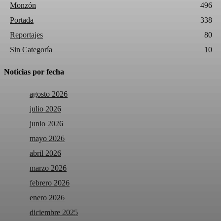
Monzón
496
Portada
338
Reportajes
80
Sin Categoría
10
Noticias por fecha
agosto 2026
julio 2026
junio 2026
mayo 2026
abril 2026
marzo 2026
febrero 2026
enero 2026
diciembre 2025