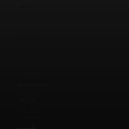
junio 2019
mayo 2019
abril 2019
marzo 2019
febrero 2019
enero 2019
diciembre 2018
noviembre 2018
octubre 2018
septiembre 2018
agosto 2018
julio 2018
junio 2018
mayo 2018
abril 2018