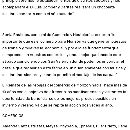
principio seremos 15 establecimientos de distintos sectores y nos
acompañará el Dj Luis Domper y Cáritas realizará un chocolate
solidario con torta como el año pasado”.
Sonia Bastinos, concejal de Comercio y Hostelería, recuerda “lo
importante que es el comercio para Monzón ya que generan puestos
de trabajo y mueven la economía, y por ello es fundamental que
compremos en nuestros comercios y nada mejor que hacerlo este
sábado coincidiendo con San Valentín donde podemos encontrar el
detalle que regalar en esta fecha en un buen ambiente con música y
solidaridad, siempre y cuando permita el montaje de las carpas”.
El Remate de las rebajas del comercio de Monzón nacía hace más de
10 años con el objetivo de ofrecer a los montisonenses y visitantes la
oportunidad de beneficiarse de los mejores precios posibles en
invierno y verano, ya que se repite la acción dos veces al año.
COMERCIOS
Amanda Sanz Estilistas, Maysa, Mbypaola, Ephesus, Pilar Prieto, Pamï