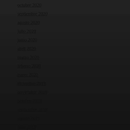
octubre 2020
septiembre 2020
agosto 2020
julio 2020
junio 2020
abril 2020
marzo 2020
febrero 2020
enero 2020
diciembre 2019
noviembre 2019
octubre 2019
septiembre 2019
agosto 2019
julio 2019