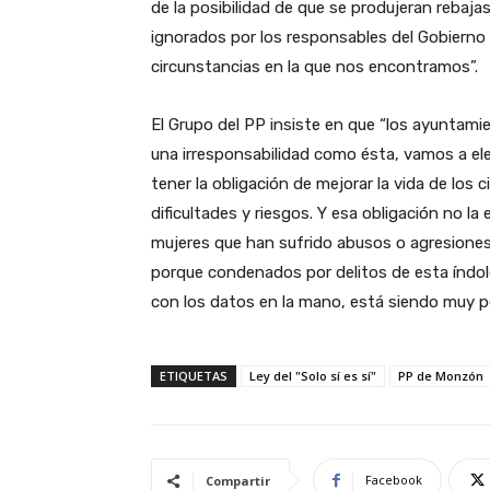
de la posibilidad de que se produjeran rebaja
ignorados por los responsables del Gobierno
circunstancias en la que nos encontramos”.
El Grupo del PP insiste en que “los ayuntam
una irresponsabilidad como ésta, vamos a el
tener la obligación de mejorar la vida de lo
dificultades y riesgos. Y esa obligación no l
mujeres que han sufrido abusos o agresiones 
porque condenados por delitos de esta índol
con los datos en la mano, está siendo muy per
ETIQUETAS
Ley del "Solo sí es sí"
PP de Monzón
Facebook
Compartir