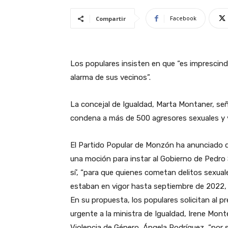
Facebook
Compartir
Los populares insisten en que “es imprescind
alarma de sus vecinos”.
La concejal de Igualdad, Marta Montaner, señ
condena a más de 500 agresores sexuales y v
El Partido Popular de Monzón ha anunciado q
una moción para instar al Gobierno de Pedro 
sí’, “para que quienes cometan delitos sexu
estaban en vigor hasta septiembre de 2022, y
En su propuesta, los populares solicitan al 
urgente a la ministra de Igualdad, Irene Monte
Violencia de Género, Ángela Rodríguez, “por s