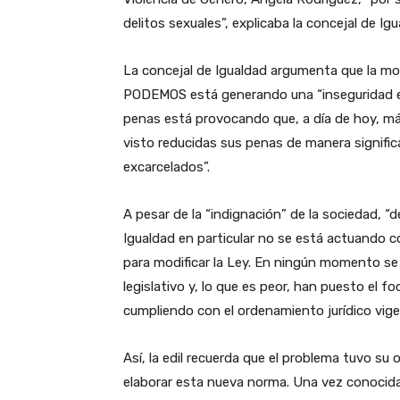
delitos sexuales”, explicaba la concejal de I
La concejal de Igualdad argumenta que la mod
PODEMOS está generando una “inseguridad en
penas está provocando que, a día de hoy, m
visto reducidas sus penas de manera signifi
excarcelados”.
A pesar de la “indignación” de la sociedad, “
Igualdad en particular no se está actuando c
para modificar la Ley. En ningún momento se h
legislativo y, lo que es peor, han puesto el f
cumpliendo con el ordenamiento jurídico vige
Así, la edil recuerda que el problema tuvo 
elaborar esta nueva norma. Una vez conocida 