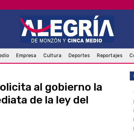
edio
Empresa
Cultura
Deportes
Reportajes
C
licita al gobierno la
iata de la ley del