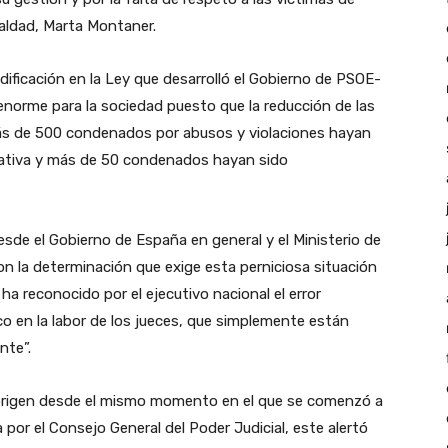
gualdad, Marta Montaner.
ificación en la Ley que desarrolló el Gobierno de PSOE-
orme para la sociedad puesto que la reducción de las
ás de 500 condenados por abusos y violaciones hayan
cativa y más de 50 condenados hayan sido
desde el Gobierno de España en general y el Ministerio de
on la determinación que exige esta perniciosa situación
a reconocido por el ejecutivo nacional el error
oco en la labor de los jueces, que simplemente están
nte”.
su origen desde el mismo momento en el que se comenzó a
por el Consejo General del Poder Judicial, este alertó