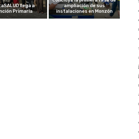
taSALUD llega a
ampliación de sus
nción Primaria
instalaciones en Monzón