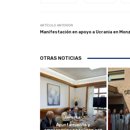
ARTÍCULO ANTERIOR
Manifestación en apoyo a Ucrania en Mon
OTRAS NOTICIAS
EMPRESA
Ayuntamiento y
empresarios se reúnen con