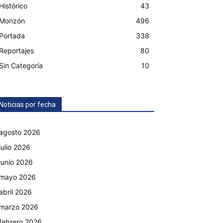
Histórico
43
Monzón
496
Portada
338
Reportajes
80
Sin Categoría
10
Noticias por fecha
agosto 2026
julio 2026
junio 2026
mayo 2026
abril 2026
marzo 2026
febrero 2026