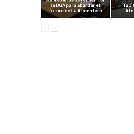
la DGA para abordar el
TuCi
futuro de La Armentera
Ate