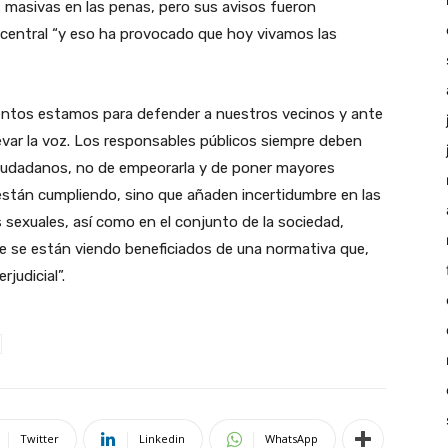
s masivas en las penas, pero sus avisos fueron
 central “y eso ha provocado que hoy vivamos las
ientos estamos para defender a nuestros vecinos y ante
evar la voz. Los responsables públicos siempre deben
s ciudadanos, no de empeorarla y de poner mayores
a están cumpliendo, sino que añaden incertidumbre en las
sexuales, así como en el conjunto de la sociedad,
e se están viendo beneficiados de una normativa que,
judicial”.
Twitter
Linkedin
WhatsApp