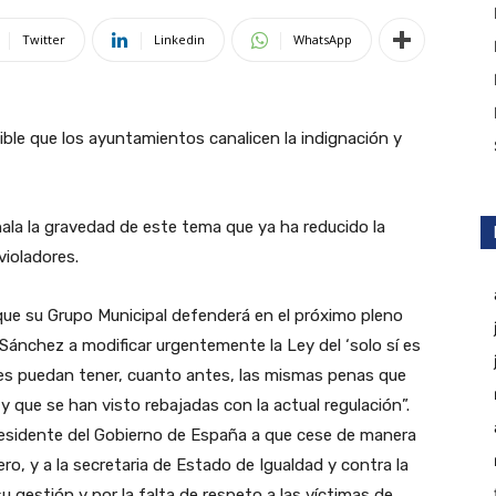
Twitter
Linkedin
WhatsApp
ible que los ayuntamientos canalicen la indignación y
ala la gravedad de este tema que ya ha reducido la
ioladores.
ue su Grupo Municipal defenderá en el próximo pleno
Sánchez a modificar urgentemente la Ley del ‘solo sí es
ales puedan tener, cuanto antes, las mismas penas que
 que se han visto rebajadas con la actual regulación”.
presidente del Gobierno de España a que cese de manera
ro, y a la secretaria de Estado de Igualdad y contra la
u gestión y por la falta de respeto a las víctimas de