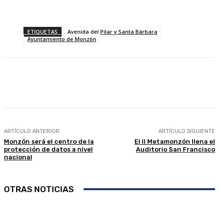
ETIQUETAS
Avenida del Pilar y Santa Bárbara
Ayuntamiento de Monzón
Facebook
Twitter
Linkedin
WhatsApp
ARTÍCULO ANTERIOR
ARTÍCULO SIGUIENTE
Monzón será el centro de la
El II Metamonzón llena el
protección de datos a nivel
Auditorio San Francisco
nacional
OTRAS NOTICIAS