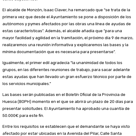
El alcalde de Monzón, Isaac Claver, ha remarcado que “se trata de la
primera vez que desde el Ayuntamiento se pone a disposición de los
autónomos y pymes afectados por las obras una línea de ayudas de
estas características”. Además, el alcalde añadía que “para una
mayor facilidad y agilidad en la tramitación, el próximo día 9 de marzo,
realizaremos una reunión informativa y explicaremos las bases y la
mínima documentación que es necesaria para presentarse”.
Igualmente, el primer edil agradecía “la unanimidad de todos los
grupos, en las diferentes reuniones de trabajo, para sacar adelante
estas ayudas que han llevado un gran esfuerzo técnico por parte de
los servicios municipales.”
Las bases serán publicadas en el Boletín Oficial de la Provincia de
Huesca (BOPH) momento en el que se abrirá un plazo de 20 días para
presentar solicitudes. El Ayuntamiento ha aprobado una cuantía de
50.000€ para este fin.
Entre los requisitos se establecen que el demandante se haya visto
afectado por estar ubicadas en la Avenida del Pilar, Calle Santa