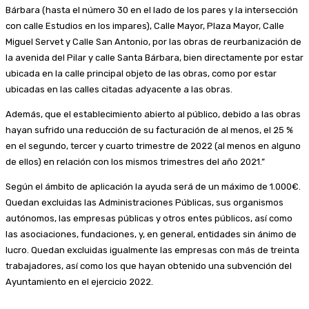
Bárbara (hasta el número 30 en el lado de los pares y la intersección
con calle Estudios en los impares), Calle Mayor, Plaza Mayor, Calle
Miguel Servet y Calle San Antonio, por las obras de reurbanización de
la avenida del Pilar y calle Santa Bárbara, bien directamente por estar
ubicada en la calle principal objeto de las obras, como por estar
ubicadas en las calles citadas adyacente a las obras.
Además, que el establecimiento abierto al público, debido a las obras
hayan sufrido una reducción de su facturación de al menos, el 25 %
en el segundo, tercer y cuarto trimestre de 2022 (al menos en alguno
de ellos) en relación con los mismos trimestres del año 2021.”
Según el ámbito de aplicación la ayuda será de un máximo de 1.000€.
Quedan excluidas las Administraciones Públicas, sus organismos
autónomos, las empresas públicas y otros entes públicos, así como
las asociaciones, fundaciones, y, en general, entidades sin ánimo de
lucro. Quedan excluidas igualmente las empresas con más de treinta
trabajadores, así como los que hayan obtenido una subvención del
Ayuntamiento en el ejercicio 2022.