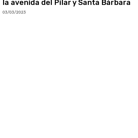
la avenida del Pilar y Santa Bárbara
03/03/2023
Facebook
Twitter
Linkedin
WhatsApp