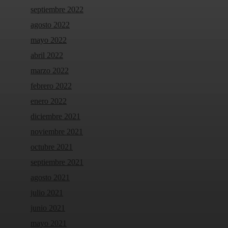
septiembre 2022
agosto 2022
mayo 2022
abril 2022
marzo 2022
febrero 2022
enero 2022
diciembre 2021
noviembre 2021
octubre 2021
septiembre 2021
agosto 2021
julio 2021
junio 2021
mayo 2021