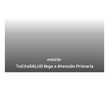
MONZÓN
TuCitaSALUD llega a Atención Primaria