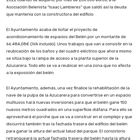
Asociación Belenista “Isaac Lambieres” que saldó así la deuda
que mantenía con la constructora del edificio.
El Ayuntamiento acaba de licitar el proyecto de
acondicionamiento de espacios del Belén por un montante de
66.484,08€ (IVA incluido). Unos trabajos que van a consistir en la
reubicación de los baños y del cuadro eléctrico que ahora mismo
se sitúa bajo la rampa de acceso a la planta superior de la
Azucarera. Todo ello se va a reubicar en una zona que no afecta
a la exposición del belén.
El Ayuntamiento, además, una vez finalice la rehabilitación de la
nave de la pulpa de la Azucarera para convertirse en un espacio
multiusos hará nuevas inversiones para que el belén gane 150
nuevos metros cuadrados en una superficie diáfana. Para ello se
aprovechará el porche que se va a construir en el complejo y que
discurrirá también tras la fachada trasera del edificio del belén
para ganar la altura del actual talud del parque. El consistorio
retranqueará la actual fachada trasera del belén hasta la altura