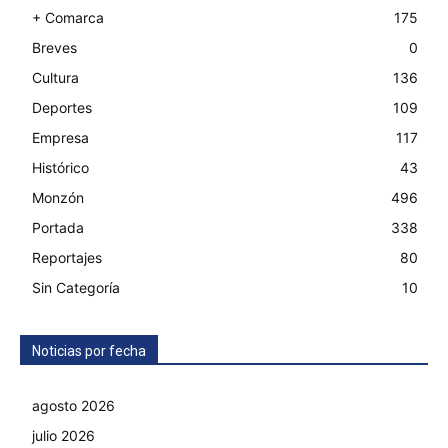
+ Comarca
175
Breves
0
Cultura
136
Deportes
109
Empresa
117
Histórico
43
Monzón
496
Portada
338
Reportajes
80
Sin Categoría
10
Noticias por fecha
agosto 2026
julio 2026