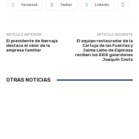
Facebook
Twitter
Linkedin
ARTÍCULO ANTERIOR
ARTÍCULO SIGUIENTE
El presidente de Ibercaja
El equipo restaurador de la
destaca el valor de la
Cartuja de las Fuentes y
empresa familiar
Jaime Lamo de Espinosa
reciben los XXIX galardones
Joaquín Costa
OTRAS NOTICIAS