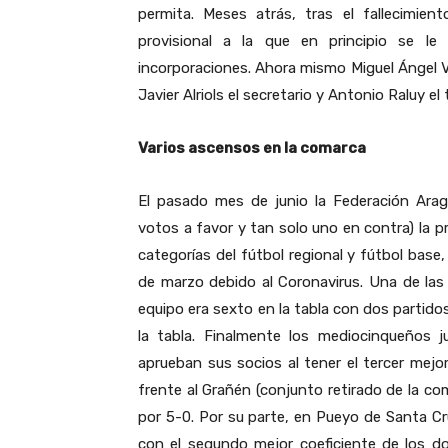
permita. Meses atrás, tras el fallecimien
provisional a la que en principio se l
incorporaciones. Ahora mismo Miguel Ángel Vi
Javier Alriols el secretario y Antonio Raluy el 
Varios ascensos en la comarca
El pasado mes de junio la Federación Ara
votos a favor y tan solo uno en contra) la 
categorías del fútbol regional y fútbol bas
de marzo debido al Coronavirus. Una de las
equipo era sexto en la tabla con dos partido
la tabla. Finalmente los mediocinqueños 
aprueban sus socios al tener el tercer mejor
frente al Grañén (conjunto retirado de la co
por 5-0. Por su parte, en Pueyo de Santa Cru
con el segundo mejor coeficiente de los d