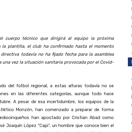
Twitter
Linkedin
WhatsApp
Telegram
 el cuerpo técnico que dirigirá al equipo la próxima
 la plantilla, el club ha confirmado hasta el momento
 directiva todavía no ha fijado fecha para la asamblea
a una vez la situación sanitaria provocada por el Covid-
o del fútbol regional, a estas alturas todavía no se
nes en las diferentes categorías, aunque todo hace
ubre. A pesar de esa incertidumbre, los equipos de la
l Atlético Monzón, han comenzado a preparar de forma
ediocinqueños han apostado por Cristian Abad como
osé Joaquín López “Capi”, un hombre que conoce bien el