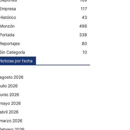
Empresa
117
Email
Impresión
Histórico
43
Monzón
496
Portada
338
Reportajes
80
Sin Categoría
10
Noticias por fecha
agosto 2026
julio 2026
junio 2026
mayo 2026
abril 2026
marzo 2026
febrero 2026