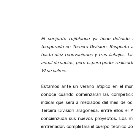
Facebook
Compartir
El conjunto rojiblanco ya tiene definido
temporada en Tercera División. Respecto a
hasta diez renovaciones y tres fichajes. La
anual de socios, pero espera poder realizarl
19 se calme.
Estamos ante un verano atípico en el mund
conoce cuándo comenzarán las competicio
indicar que será a mediados del mes de oct
Tercera División aragonesa, entre ellos e
concienzuda sus nuevos proyectos. Los m
entrenador; completará el cuerpo técnico J