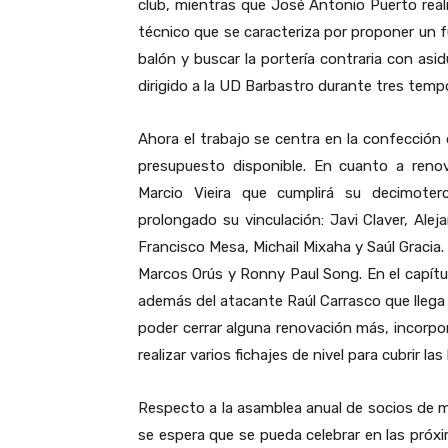
club, mientras que José Antonio Puerto real
técnico que se caracteriza por proponer un f
balón y buscar la portería contraria con asi
dirigido a la UD Barbastro durante tres tem
Ahora el trabajo se centra en la confección 
presupuesto disponible. En cuanto a reno
Marcio Vieira que cumplirá su decimoter
prolongado su vinculación: Javi Claver, Alej
Francisco Mesa, Michail Mixaha y Saúl Gracia
Marcos Orús y Ronny Paul Song. En el capítu
además del atacante Raúl Carrasco que llega 
poder cerrar alguna renovación más, incorpor
realizar varios fichajes de nivel para cubrir 
Respecto a la asamblea anual de socios de m
se espera que se pueda celebrar en las próxi