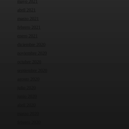
mayo 2021
abril 2021
marzo 2021
febrero 2021
enero 2021
diciembre 2020
noviembre 2020
octubre 2020
septiembre 2020
agosto 2020
julio 2020
junio 2020
abril 2020
marzo 2020
febrero 2020