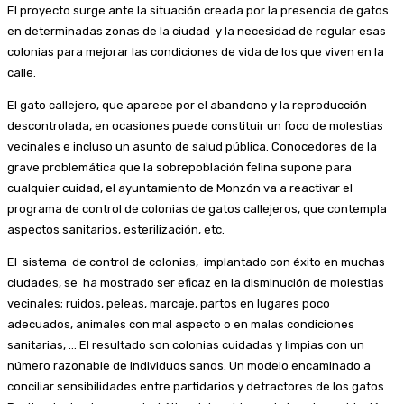
El proyecto surge ante la situación creada por la presencia de gatos
en determinadas zonas de la ciudad y la necesidad de regular esas
colonias para mejorar las condiciones de vida de los que viven en la
calle.
El gato callejero, que aparece por el abandono y la reproducción
descontrolada, en ocasiones puede constituir un foco de molestias
vecinales e incluso un asunto de salud pública. Conocedores de la
grave problemática que la sobrepoblación felina supone para
cualquier cuidad, el ayuntamiento de Monzón va a reactivar el
programa de control de colonias de gatos callejeros, que contempla
aspectos sanitarios, esterilización, etc.
El sistema de control de colonias, implantado con éxito en muchas
ciudades, se ha mostrado ser eficaz en la disminución de molestias
vecinales; ruidos, peleas, marcaje, partos en lugares poco
adecuados, animales con mal aspecto o en malas condiciones
sanitarias, … El resultado son colonias cuidadas y limpias con un
número razonable de individuos sanos. Un modelo encaminado a
conciliar sensibilidades entre partidarios y detractores de los gatos.