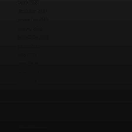
enero 2020
diciembre 2019
noviembre 2019
octubre 2019
septiembre 2019
agosto 2019
julio 2019
junio 2019
mayo 2019
abril 2019
marzo 2019
febrero 2019
enero 2019
diciembre 2018
noviembre 2018