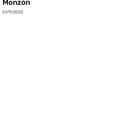
Monzón
07/11/2022
Facebook
Twitter
Linkedin
WhatsApp