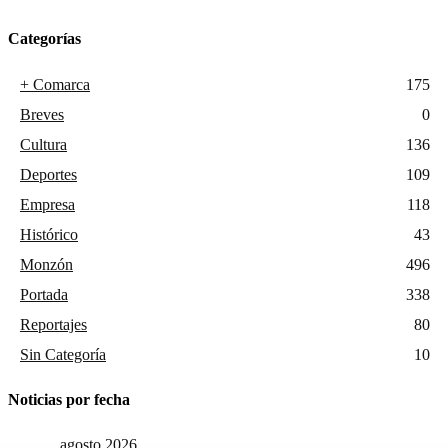
Categorías
+ Comarca
175
Breves
0
Cultura
136
Deportes
109
Empresa
118
Histórico
43
Monzón
496
Portada
338
Reportajes
80
Sin Categoría
10
Noticias por fecha
agosto 2026