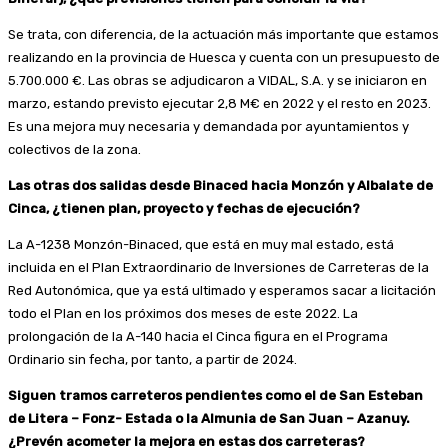
Se trata, con diferencia, de la actuación más importante que estamos
realizando en la provincia de Huesca y cuenta con un presupuesto de
5.700.000 €. Las obras se adjudicaron a VIDAL, S.A. y se iniciaron en
marzo, estando previsto ejecutar 2,8 M€ en 2022 y el resto en 2023.
Es una mejora muy necesaria y demandada por ayuntamientos y
colectivos de la zona.
Las otras dos salidas desde Binaced hacia Monzón y Albalate de
Cinca, ¿tienen plan, proyecto y fechas de ejecución?
La A-1238 Monzón-Binaced, que está en muy mal estado, está
incluida en el Plan Extraordinario de Inversiones de Carreteras de la
Red Autonómica, que ya está ultimado y esperamos sacar a licitación
todo el Plan en los próximos dos meses de este 2022. La
prolongación de la A-140 hacia el Cinca figura en el Programa
Ordinario sin fecha, por tanto, a partir de 2024.
Siguen tramos carreteros pendientes como el de San Esteban
de Litera – Fonz- Estada o la Almunia de San Juan – Azanuy.
¿Prevén acometer la mejora en estas dos carreteras?