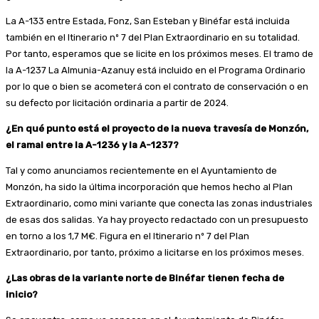
La A-133 entre Estada, Fonz, San Esteban y Binéfar está incluida
también en el Itinerario nº 7 del Plan Extraordinario en su totalidad.
Por tanto, esperamos que se licite en los próximos meses. El tramo de
la A-1237 La Almunia-Azanuy está incluido en el Programa Ordinario
por lo que o bien se acometerá con el contrato de conservación o en
su defecto por licitación ordinaria a partir de 2024.
¿En qué punto está el proyecto de la nueva travesía de Monzón,
el ramal entre la A-1236 y la A-1237?
Tal y como anunciamos recientemente en el Ayuntamiento de
Monzón, ha sido la última incorporación que hemos hecho al Plan
Extraordinario, como mini variante que conecta las zonas industriales
de esas dos salidas. Ya hay proyecto redactado con un presupuesto
en torno a los 1,7 M€. Figura en el Itinerario nº 7 del Plan
Extraordinario, por tanto, próximo a licitarse en los próximos meses.
¿Las obras de la variante norte de Binéfar tienen fecha de
inicio?