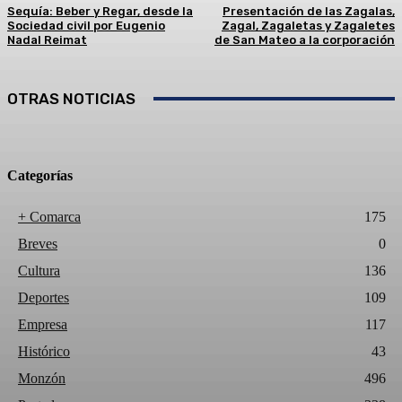
Sequía: Beber y Regar, desde la
Presentación de las Zagalas,
Sociedad civil por Eugenio
Zagal, Zagaletas y Zagaletes
Nadal Reimat
de San Mateo a la corporación
OTRAS NOTICIAS
Categorías
+ Comarca
175
Breves
0
Cultura
136
Deportes
109
Empresa
117
Histórico
43
Monzón
496