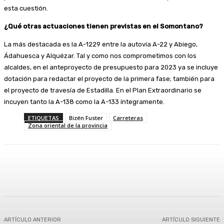
esta cuestión.
¿Qué otras actuaciones tienen previstas en el Somontano?
La más destacada es la A-1229 entre la autovía A-22 y Abiego,
Ádahuesca y Alquézar. Tal y como nos comprometimos con los
alcaldes, en el anteproyecto de presupuesto para 2023 ya se incluye
dotación para redactar el proyecto de la primera fase; también para
el proyecto de travesía de Estadilla. En el Plan Extraordinario se
incuyen tanto la A-138 como la A-133 íntegramente.
ETIQUETAS
Bizén Fuster
Carreteras
Zona oriental de la provincia
Facebook
Twitter
Linkedin
WhatsApp
ARTÍCULO ANTERIOR
ARTÍCULO SIGUIENTE