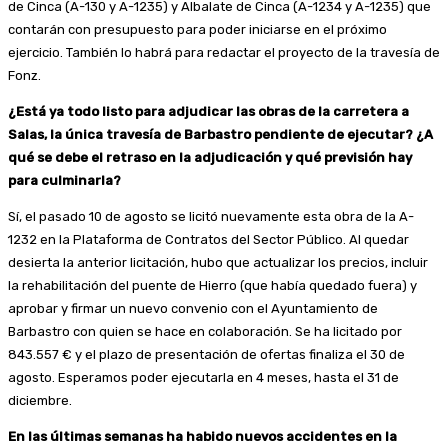
de Cinca (A-130 y A-1235) y Albalate de Cinca (A-1234 y A-1235) que
contarán con presupuesto para poder iniciarse en el próximo
ejercicio. También lo habrá para redactar el proyecto de la travesía de
Fonz.
¿Está ya todo listo para adjudicar las obras de la carretera a
Salas, la única travesía de Barbastro pendiente de ejecutar? ¿A
qué se debe el retraso en la adjudicación y qué previsión hay
para culminarla?
Sí, el pasado 10 de agosto se licitó nuevamente esta obra de la A-
1232 en la Plataforma de Contratos del Sector Público. Al quedar
desierta la anterior licitación, hubo que actualizar los precios, incluir
la rehabilitación del puente de Hierro (que había quedado fuera) y
aprobar y firmar un nuevo convenio con el Ayuntamiento de
Barbastro con quien se hace en colaboración. Se ha licitado por
843.557 € y el plazo de presentación de ofertas finaliza el 30 de
agosto. Esperamos poder ejecutarla en 4 meses, hasta el 31 de
diciembre.
En las últimas semanas ha habido nuevos accidentes en la