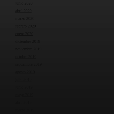
junio 2020
abril 2020
marzo 2020
febrero 2020
enero 2020
diciembre 2019
noviembre 2019
octubre 2019
septiembre 2019
agosto 2019
julio 2019
junio 2019
mayo 2019
abril 2019
marzo 2019