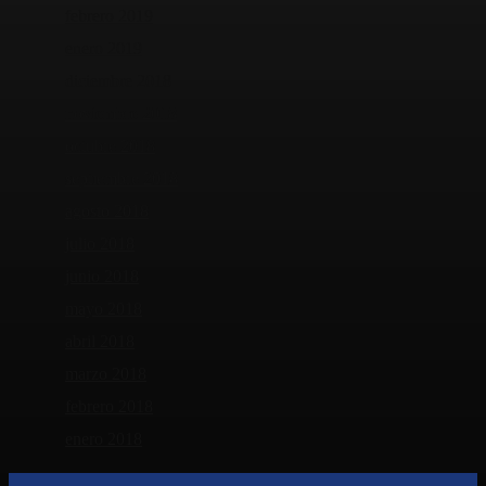
febrero 2019
enero 2019
diciembre 2018
noviembre 2018
octubre 2018
septiembre 2018
agosto 2018
julio 2018
junio 2018
mayo 2018
abril 2018
marzo 2018
febrero 2018
enero 2018