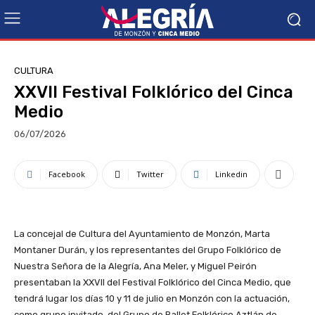
CULTURA
XXVII Festival Folklórico del Cinca
Medio
06/07/2026
Facebook
Twitter
Linkedin
La concejal de Cultura del Ayuntamiento de Monzón, Marta
Montaner Durán, y los representantes del Grupo Folklórico de
Nuestra Señora de la Alegría, Ana Meler, y Miguel Peirón
presentaban la XXVII del Festival Folklórico del Cinca Medio, que
tendrá lugar los días 10 y 11 de julio en Monzón con la actuación,
como grupo invitado, del Grupo de Ballet Folklórico Aztlán de