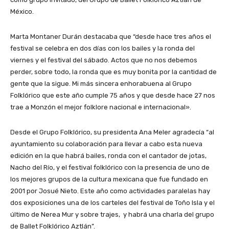
México.
Marta Montaner Durán destacaba que “desde hace tres años el
festival se celebra en dos días con los bailes y la ronda del
viernes y el festival del sábado. Actos que no nos debemos
perder, sobre todo, la ronda que es muy bonita por la cantidad de
gente que la sigue. Mi más sincera enhorabuena al Grupo
Folklórico que este año cumple 75 años y que desde hace 27 nos
trae a Monzón el mejor folklore nacional e internacional».
Desde el Grupo Folklórico, su presidenta Ana Meler agradecía “al
ayuntamiento su colaboración para llevar a cabo esta nueva
edición en la que habrá bailes, ronda con el cantador de jotas,
Nacho del Río, y el festival folklórico con la presencia de uno de
los mejores grupos de la cultura mexicana que fue fundado en
2001 por Josué Nieto. Este año como actividades paralelas hay
dos exposiciones una de los carteles del festival de Toño Isla y el
último de Nerea Mur y sobre trajes, y habrá una charla del grupo
de Ballet Folklórico Aztlán”.