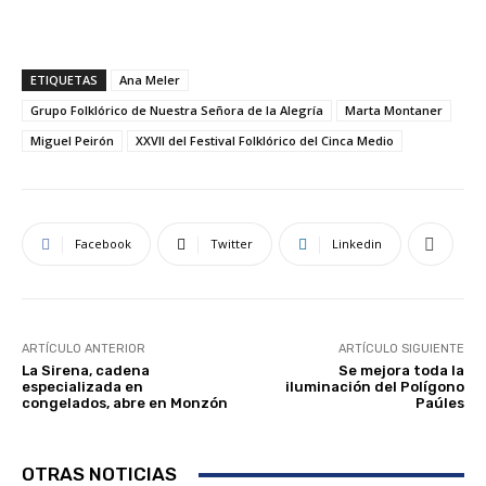
ETIQUETAS
Ana Meler
Grupo Folklórico de Nuestra Señora de la Alegría
Marta Montaner
Miguel Peirón
XXVII del Festival Folklórico del Cinca Medio
Facebook
Twitter
Linkedin
ARTÍCULO ANTERIOR
ARTÍCULO SIGUIENTE
La Sirena, cadena
Se mejora toda la
especializada en
iluminación del Polígono
congelados, abre en Monzón
Paúles
OTRAS NOTICIAS