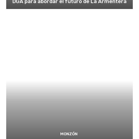
DGA para abordar el futuro de La Armentera
MONZÓN