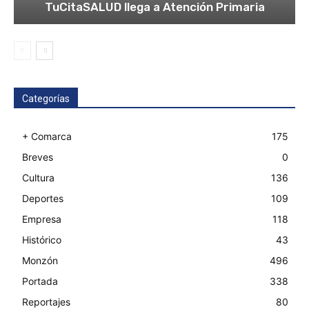
TuCitaSALUD llega a Atención Primaria
Categorías
+ Comarca
175
Breves
0
Cultura
136
Deportes
109
Empresa
118
Histórico
43
Monzón
496
Portada
338
Reportajes
80