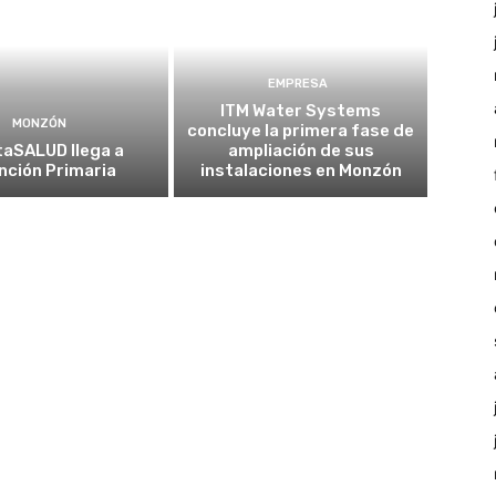
EMPRESA
ITM Water Systems
MONZÓN
concluye la primera fase de
taSALUD llega a
ampliación de sus
nción Primaria
instalaciones en Monzón