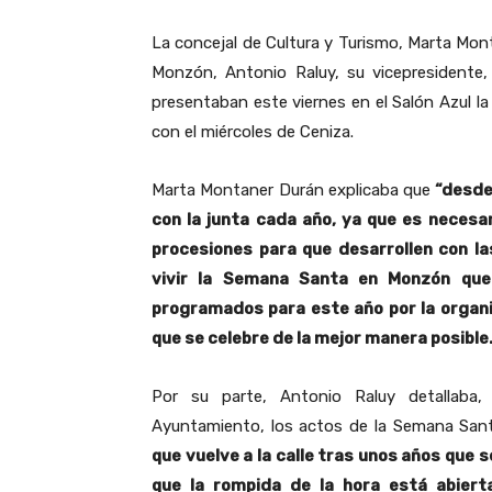
La concejal de Cultura y Turismo, Marta Mont
Monzón, Antonio Raluy, su vicepresidente, 
presentaban este viernes en el Salón Azul 
con el miércoles de Ceniza.
Marta Montaner Durán explicaba que
“desde
con la junta cada año, ya que es necesa
procesiones para que desarrollen con la
vivir la Semana Santa en Monzón qu
programados para este año por la organ
que se celebre de la mejor manera posible.
Por su parte, Antonio Raluy detallaba,
Ayuntamiento, los actos de la Semana Sa
que vuelve a la calle tras unos años que 
que la rompida de la hora está abiert