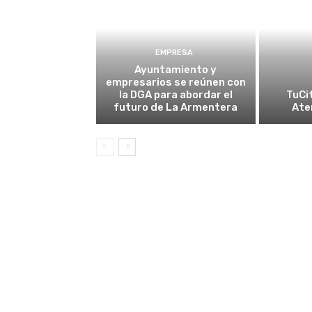
EMPRESA
Ayuntamiento y
empresarios se reúnen con
la DGA para abordar el
TuCi
futuro de La Armentera
Ate