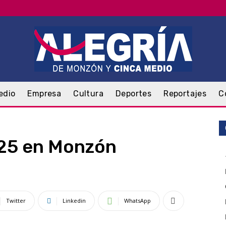
edio
Empresa
Cultura
Deportes
Reportajes
C
25 en Monzón
Twitter
Linkedin
WhatsApp