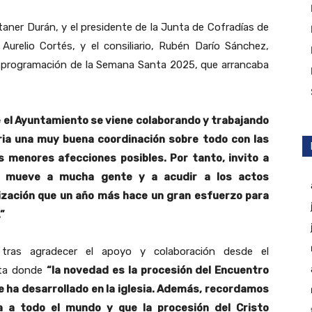
aner Durán, y el presidente de la Junta de Cofradías de
Aurelio Cortés, y el consiliario, Rubén Darío Sánchez,
la programación de la Semana Santa 2025, que arrancaba
 el Ayuntamiento se viene colaborando y trabajando
ria una muy buena coordinación sobre todo con las
s menores afecciones posibles. Por tanto, invito a
e mueve a mucha gente y a acudir a los actos
ización que un año más hace un gran esfuerzo para
”
 tras agradecer el apoyo y colaboración desde el
nta donde
“la novedad es la procesión del Encuentro
se ha desarrollado en la iglesia. Además, recordamos
a a todo el mundo y que la procesión del Cristo