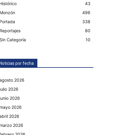
Histórico
43
Monzón
496
Portada
338
Reportajes
80
Sin Categoría
10
Noticias por fecha
agosto 2026
julio 2026
junio 2026
mayo 2026
abril 2026
marzo 2026
febrero 2026