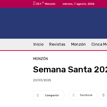
C
33.1
Monzón
viernes, 7 agosto, 2026
Inicio
Revistas
Monzón
Cinca M
MONZÓN
Semana Santa 20
23/03/2025
Facebook
Compartir