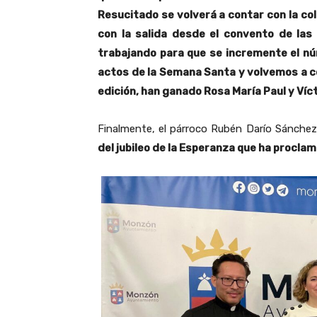
Resucitado se volverá a contar con la col
con la salida desde el convento de las
trabajando para que se incremente el nú
actos de la Semana Santa y volvemos a co
edición, han ganado Rosa María Paul y Víc
Finalmente, el párroco Rubén Darío Sánchez
del jubileo de la Esperanza que ha procla