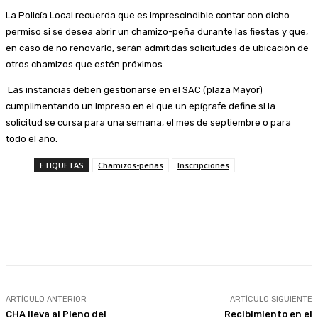
La Policía Local recuerda que es imprescindible contar con dicho
permiso si se desea abrir un chamizo-peña durante las fiestas y que,
en caso de no renovarlo, serán admitidas solicitudes de ubicación de
otros chamizos que estén próximos.
Las instancias deben gestionarse en el SAC (plaza Mayor)
cumplimentando un impreso en el que un epígrafe define si la
solicitud se cursa para una semana, el mes de septiembre o para
todo el año.
ETIQUETAS
Chamizos-peñas
Inscripciones
Facebook
Twitter
Linkedin
WhatsApp
ARTÍCULO ANTERIOR
ARTÍCULO SIGUIENTE
CHA lleva al Pleno del
Recibimiento en el