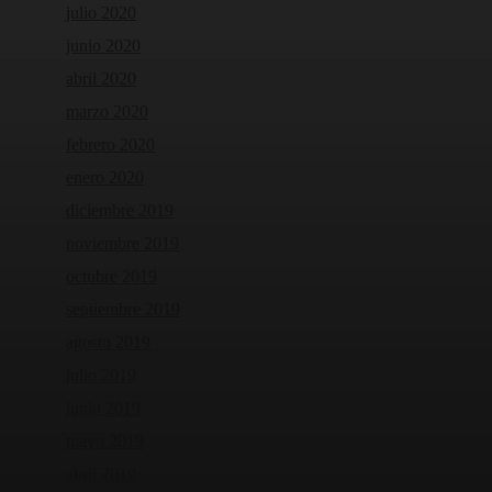
julio 2020
junio 2020
abril 2020
marzo 2020
febrero 2020
enero 2020
diciembre 2019
noviembre 2019
octubre 2019
septiembre 2019
agosto 2019
julio 2019
junio 2019
mayo 2019
abril 2019