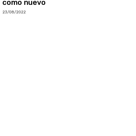
como nuevo
23/08/2022
Facebook
Twitter
Linkedin
WhatsApp