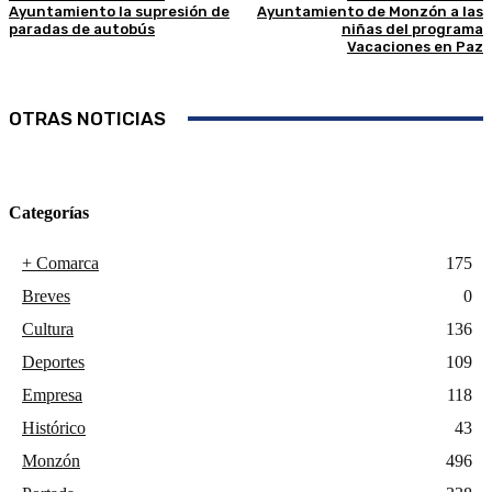
Ayuntamiento la supresión de
Ayuntamiento de Monzón a las
paradas de autobús
niñas del programa
Vacaciones en Paz
OTRAS NOTICIAS
Categorías
+ Comarca
175
Breves
0
Cultura
136
Deportes
109
Empresa
118
Histórico
43
Monzón
496