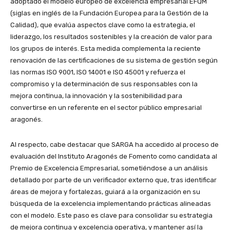
adoptado el modelo europeo de excelencia empresarial EFQM
(siglas en inglés de la Fundación Europea para la Gestión de la
Calidad), que evalúa aspectos clave como la estrategia, el
liderazgo, los resultados sostenibles y la creación de valor para
los grupos de interés. Esta medida complementa la reciente
renovación de las certificaciones de su sistema de gestión según
las normas ISO 9001, ISO 14001 e ISO 45001 y refuerza el
compromiso y la determinación de sus responsables con la
mejora continua, la innovación y la sostenibilidad para
convertirse en un referente en el sector público empresarial
aragonés.
Al respecto, cabe destacar que SARGA ha accedido al proceso de
evaluación del Instituto Aragonés de Fomento como candidata al
Premio de Excelencia Empresarial, sometiéndose a un análisis
detallado por parte de un verificador externo que, tras identificar
áreas de mejora y fortalezas, guiará a la organización en su
búsqueda de la excelencia implementando prácticas alineadas
con el modelo. Este paso es clave para consolidar su estrategia
de mejora continua y excelencia operativa, y mantener así la