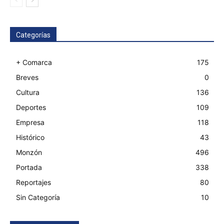
Categorías
+ Comarca
175
Breves
0
Cultura
136
Deportes
109
Empresa
118
Histórico
43
Monzón
496
Portada
338
Reportajes
80
Sin Categoría
10