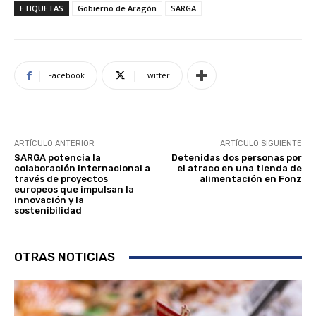
ETIQUETAS
Gobierno de Aragón
SARGA
Facebook
Twitter
ARTÍCULO ANTERIOR
ARTÍCULO SIGUIENTE
SARGA potencia la
Detenidas dos personas por
colaboración internacional a
el atraco en una tienda de
través de proyectos
alimentación en Fonz
europeos que impulsan la
innovación y la
sostenibilidad
OTRAS NOTICIAS