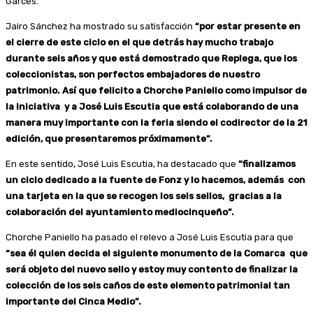
Garcés.
Jairo Sánchez ha mostrado su satisfacción
“por estar presente en
el cierre de este ciclo en el que detrás hay mucho trabajo
durante seis años y que está demostrado que Replega, que los
coleccionistas, son perfectos embajadores de nuestro
patrimonio. Así que felicito a Chorche Paniello como impulsor de
la iniciativa y a José Luis Escutia que está colaborando de una
manera muy importante con la feria siendo el codirector de la 21
edición, que presentaremos próximamente”.
En este sentido, José Luis Escutia, ha destacado que
“finalizamos
un ciclo dedicado a la fuente de Fonz y lo hacemos, además con
una tarjeta en la que se recogen los seis sellos, gracias a la
colaboración del ayuntamiento mediocinqueño”.
Chorche Paniello ha pasado el relevo a José Luis Escutia para que
“sea él quien decida el siguiente monumento de la Comarca que
será objeto del nuevo sello y estoy muy contento de finalizar la
colección de los seis caños de este elemento patrimonial tan
importante del Cinca Medio”.