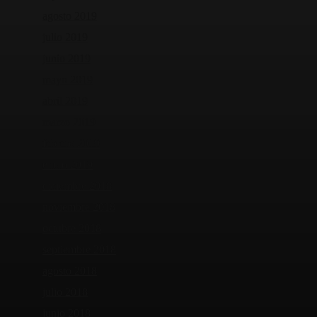
agosto 2019
julio 2019
junio 2019
mayo 2019
abril 2019
marzo 2019
febrero 2019
enero 2019
diciembre 2018
noviembre 2018
octubre 2018
septiembre 2018
agosto 2018
julio 2018
junio 2018