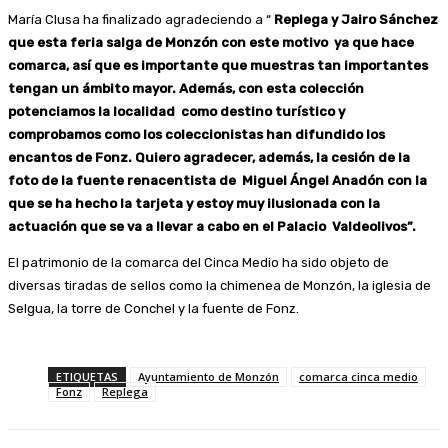
María Clusa ha finalizado agradeciendo a “
Replega y Jairo Sánchez
que esta feria salga de Monzón con este motivo ya que hace
comarca, así que es importante que muestras tan importantes
tengan un ámbito mayor. Además, con esta colección
potenciamos la localidad como destino turístico y
comprobamos como los coleccionistas han difundido los
encantos de Fonz. Quiero agradecer, además, la cesión de la
foto de la fuente renacentista de Miguel Ángel Anadón con la
que se ha hecho la tarjeta y estoy muy ilusionada con la
actuación que se va a llevar a cabo en el Palacio Valdeolivos”.
El patrimonio de la comarca del Cinca Medio ha sido objeto de
diversas tiradas de sellos como la chimenea de Monzón, la iglesia de
Selgua, la torre de Conchel y la fuente de Fonz.
ETIQUETAS
Ayuntamiento de Monzón
comarca cinca medio
Fonz
Replega