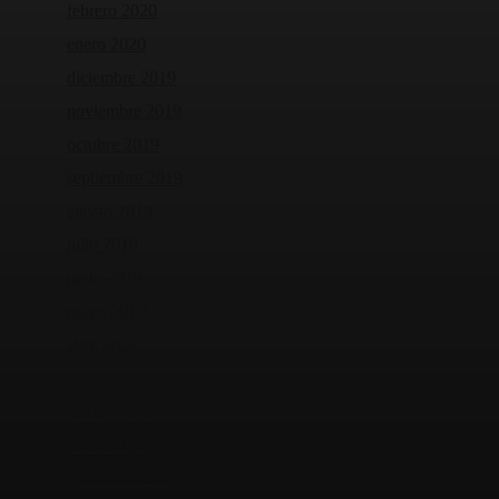
febrero 2020
enero 2020
diciembre 2019
noviembre 2019
octubre 2019
septiembre 2019
agosto 2019
julio 2019
junio 2019
mayo 2019
abril 2019
marzo 2019
febrero 2019
enero 2019
diciembre 2018