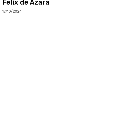
Félix de Azara
17/10/2024
Facebook
Twitter
Linkedin
WhatsApp