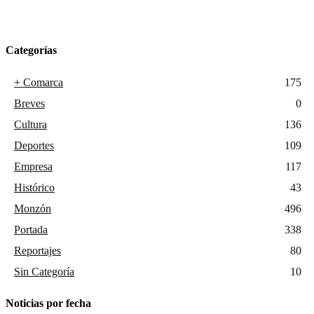
Categorías
+ Comarca
175
Breves
0
Cultura
136
Deportes
109
Empresa
117
Histórico
43
Monzón
496
Portada
338
Reportajes
80
Sin Categoría
10
Noticias por fecha