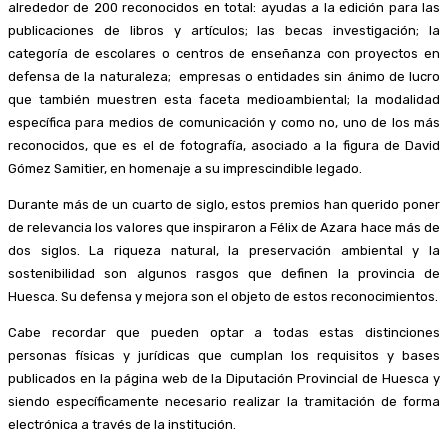
alrededor de 200 reconocidos en total: ayudas a la edición para las
publicaciones de libros y artículos; las becas investigación; la
categoría de escolares o centros de enseñanza con proyectos en
defensa de la naturaleza; empresas o entidades sin ánimo de lucro
que también muestren esta faceta medioambiental; la modalidad
específica para medios de comunicación y como no, uno de los más
reconocidos, que es el de fotografía, asociado a la figura de David
Gómez Samitier, en homenaje a su imprescindible legado.
Durante más de un cuarto de siglo, estos premios han querido poner
de relevancia los valores que inspiraron a Félix de Azara hace más de
dos siglos. La riqueza natural, la preservación ambiental y la
sostenibilidad son algunos rasgos que definen la provincia de
Huesca. Su defensa y mejora son el objeto de estos reconocimientos.
Cabe recordar que pueden optar a todas estas distinciones
personas físicas y jurídicas que cumplan los requisitos y bases
publicados en la página web de la Diputación Provincial de Huesca y
siendo específicamente necesario realizar la tramitación de forma
electrónica a través de la institución.