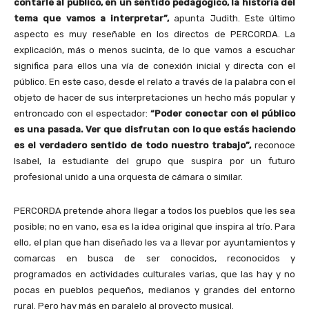
contarle al público, en un sentido pedagógico, la historia del
tema que vamos a interpretar”,
apunta Judith. Este último
aspecto es muy reseñable en los directos de PERCORDA. La
explicación, más o menos sucinta, de lo que vamos a escuchar
significa para ellos una vía de conexión inicial y directa con el
público. En este caso, desde el relato a través de la palabra con el
objeto de hacer de sus interpretaciones un hecho más popular y
entroncado con el espectador:
“Poder conectar con el público
es una pasada. Ver que disfrutan con lo que estás haciendo
es el verdadero sentido de todo nuestro trabajo”,
reconoce
Isabel, la estudiante del grupo que suspira por un futuro
profesional unido a una orquesta de cámara o similar.
PERCORDA pretende ahora llegar a todos los pueblos que les sea
posible; no en vano, esa es la idea original que inspira al trío. Para
ello, el plan que han diseñado les va a llevar por ayuntamientos y
comarcas en busca de ser conocidos, reconocidos y
programados en actividades culturales varias, que las hay y no
pocas en pueblos pequeños, medianos y grandes del entorno
rural. Pero hay más en paralelo al proyecto musical.