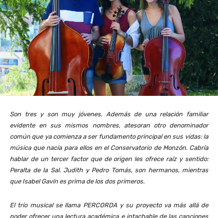
Son tres y son muy jóvenes. Además de una relación familiar
evidente en sus mismos nombres, atesoran otro denominador
común que ya comienza a ser fundamento principal en sus vidas: la
música que nacía para ellos en el Conservatorio de Monzón. Cabría
hablar de un tercer factor que de origen les ofrece raíz y sentido:
Peralta de la Sal. Judith y Pedro Tomás, son hermanos, mientras
que Isabel Gavín es prima de los dos primeros.
El trío musical se llama PERCORDA y su proyecto va más allá de
poder ofrecer una lectura académica e intachable de las canciones