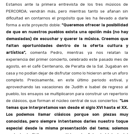
Estamos ante la primera entrevista de los tres músicos de
PERCORDA; vendrán más, pero mientras tanto se afanan sin
dificultad en contarnos el propósito que les ha llevado a darle
forma a este proyecto doble:
“Queremos ofrecer la posibilidad
de que en nuestros pueblos exista una opción más (no hay
demasiadas) de escuchar y querer la música. Creemos que
faltan oportunidades dentro de la oferta cultura y
artística”,
comenta Pedro, mientras ya nos relatan la
experiencia del primer concierto, celebrado este pasado mes de
agosto, en el café Centenario, de Peralta de la Sal. Jugaban en
casa y no podían dejar de disfrutar como lo hicieron ante un aforo
completo. Precisamente, en este último periodo estival, y
aprovechando las vacaciones de Judith e Isabel de regreso al
pueblo, los ensayos se multiplicaron para construir un repertorio
de clásicos, que forman el núcleo central de sus conciertos:
“Los
temas que interpretamos van desde el siglo XVI hasta el XX.
Los podemos llamar clásicos porque son piezas muy
conocidas, pero siempre intentamos darles nuestro toque
especial desde la misma presentación del tema; solemos