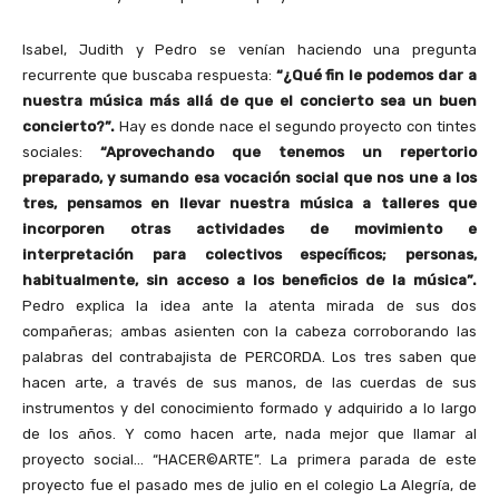
Isabel, Judith y Pedro se venían haciendo una pregunta
recurrente que buscaba respuesta:
“¿Qué fin le podemos dar a
nuestra música más allá de que el concierto sea un buen
concierto?”.
Hay es donde nace el segundo proyecto con tintes
sociales:
“Aprovechando que tenemos un repertorio
preparado, y sumando esa vocación social que nos une a los
tres, pensamos en llevar nuestra música a talleres que
incorporen otras actividades de movimiento e
interpretación para colectivos específicos; personas,
habitualmente, sin acceso a los beneficios de la música”.
Pedro explica la idea ante la atenta mirada de sus dos
compañeras; ambas asienten con la cabeza corroborando las
palabras del contrabajista de PERCORDA. Los tres saben que
hacen arte, a través de sus manos, de las cuerdas de sus
instrumentos y del conocimiento formado y adquirido a lo largo
de los años. Y como hacen arte, nada mejor que llamar al
proyecto social… “HACER©ARTE”. La primera parada de este
proyecto fue el pasado mes de julio en el colegio La Alegría, de