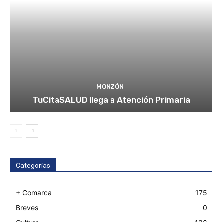
MONZÓN
TuCitaSALUD llega a Atención Primaria
Categorías
+ Comarca
175
Breves
0