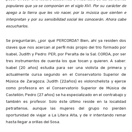
populares que ya se componían en el siglo XVI. Por su carácter de
apego a la tierra que les vio nacer, por la música que sienten e
interpretan y por su sensibilidad social les conocerán. Ahora cabe
escucharlos.
Se preguntarán, ¿por qué PERCORDA? Bien, ahí ya residen dos
claves que nos acercan al perfil más propio del trío formado por
Isabel, Judith y Pedro: PER, por Peralta de la Sal; CORDA, por ser
tres instrumentos de cuerda los que tocan y quieren. A saber:
Isabel (20 años) estudia para ser una violista de primera y
actualmente cursa segundo en el Conservatorio Superior de
Música de Zaragoza; Judith (22años) es violonchelista y ejerce
como profesora en el Conservatorio Superior de Música de
Castellón; Pedro (27 años) se ha especializado en el contrabajo y
también es profesor. Solo éste último reside en la localidad
petraltense, aunque las mujeres del grupo no pierden
oportunidad de viajar a La Litera Alta, y de ir intentando remar
hasta llegar a orillas del Sosa.