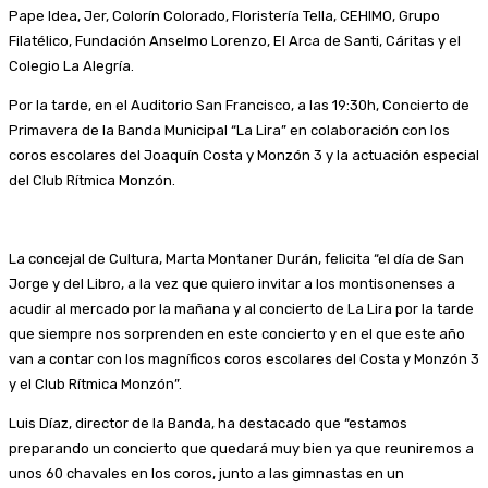
Pape Idea, Jer, Colorín Colorado, Floristería Tella, CEHIMO, Grupo
Filatélico, Fundación Anselmo Lorenzo, El Arca de Santi, Cáritas y el
Colegio La Alegría.
Por la tarde, en el Auditorio San Francisco, a las 19:30h, Concierto de
Primavera de la Banda Municipal “La Lira” en colaboración con los
coros escolares del Joaquín Costa y Monzón 3 y la actuación especial
del Club Rítmica Monzón.
La concejal de Cultura, Marta Montaner Durán, felicita “el día de San
Jorge y del Libro, a la vez que quiero invitar a los montisonenses a
acudir al mercado por la mañana y al concierto de La Lira por la tarde
que siempre nos sorprenden en este concierto y en el que este año
van a contar con los magníficos coros escolares del Costa y Monzón 3
y el Club Rítmica Monzón”.
Luis Díaz, director de la Banda, ha destacado que “estamos
preparando un concierto que quedará muy bien ya que reuniremos a
unos 60 chavales en los coros, junto a las gimnastas en un