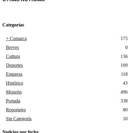
Categorías
+ Comarca
175
Breves
0
Cultura
136
Deportes
109
Empresa
118
Histórico
43
Monzón
496
Portada
338
Reportajes
80
Sin Categoría
10
Noticias por fecha