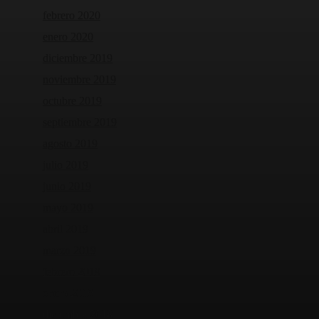
febrero 2020
enero 2020
diciembre 2019
noviembre 2019
octubre 2019
septiembre 2019
agosto 2019
julio 2019
junio 2019
mayo 2019
abril 2019
marzo 2019
febrero 2019
enero 2019
diciembre 2018