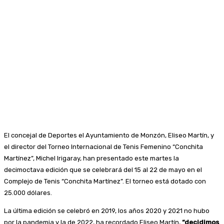
El concejal de Deportes el Ayuntamiento de Monzón, Eliseo Martín, y
el director del Torneo Internacional de Tenis Femenino “Conchita
Martínez”, Michel Irigaray, han presentado este martes la
decimoctava edición que se celebrará del 15 al 22 de mayo en el
Complejo de Tenis “Conchita Martínez”. El torneo está dotado con
25.000 dólares.
La última edición se celebró en 2019, los años 2020 y 2021 no hubo
por la pandemia y la de 2022, ha recordado Eliseo Martín,
“decidimos