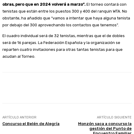
obras, pero que en 2024 volverá a marzo”.
El torneo contará con
tenistas que están entre los puestos 300 y 400 del ranquin WTA. No
obstante, ha añadido que “vamos a intentar que haya alguna tenista
por debajo del 300 aprovechando los contactos que tenemos”.
El cuadro individual será de 32 tenistas, mientras que el de dobles
será de 16 parejas. La Federación Española y la organización se
reparten cuatro invitaciones para otras tantas tenistas para que
acudan al Torneo.
Facebook
Twitter
Linkedin
WhatsApp
ARTÍCULO ANTERIOR
ARTÍCULO SIGUIENTE
Concurso el Belén de Alegría
Monzón saca a concurso la
gestión del Punto de
Encuentro Familiar