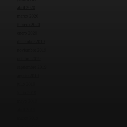
abril 2020
marzo 2020
febrero 2020
enero 2020
diciembre 2019
noviembre 2019
octubre 2019
septiembre 2019
agosto 2019
julio 2019
junio 2019
mayo 2019
abril 2019
marzo 2019
febrero 2019