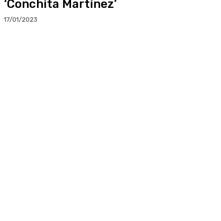
‘Conchita Martínez’
17/01/2023
Facebook
Twitter
Linkedin
WhatsApp