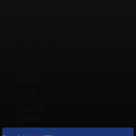
enero 2019
diciembre 2018
noviembre 2018
octubre 2018
septiembre 2018
agosto 2018
julio 2018
junio 2018
mayo 2018
abril 2018
marzo 2018
febrero 2018
enero 2018