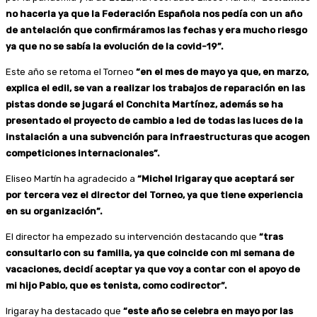
no hacerla ya que la Federación Española nos pedía con un año
de antelación que confirmáramos las fechas y era mucho riesgo
ya que no se sabía la evolución de la covid-19”.
Este año se retoma el Torneo
“en el mes de mayo ya que, en marzo,
explica el edil, se van a realizar los trabajos de reparación en las
pistas donde se jugará el Conchita Martínez, además se ha
presentado el proyecto de cambio a led de todas las luces de la
instalación a una subvención para infraestructuras que acogen
competiciones internacionales”.
Eliseo Martín ha agradecido a
“Michel Irigaray que aceptará ser
por tercera vez el director del Torneo, ya que tiene experiencia
en su organización”.
El director ha empezado su intervención destacando que
“tras
consultarlo con su familia, ya que coincide con mi semana de
vacaciones, decidí aceptar ya que voy a contar con el apoyo de
mi hijo Pablo, que es tenista, como codirector”.
Irigaray ha destacado que
“este año se celebra en mayo por las