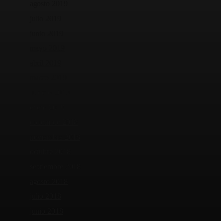
agosto 2019
julio 2019
junio 2019
mayo 2019
abril 2019
marzo 2019
febrero 2019
enero 2019
diciembre 2018
noviembre 2018
octubre 2018
septiembre 2018
agosto 2018
julio 2018
junio 2018