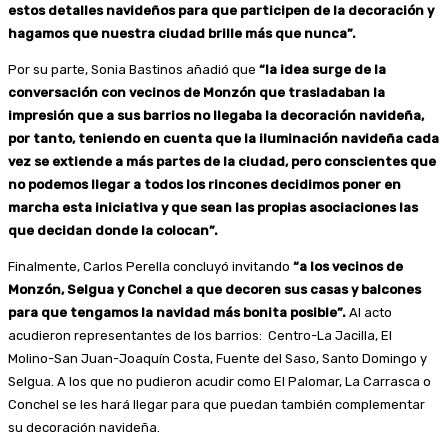
estos detalles navideños para que participen de la decoración y
hagamos que nuestra ciudad brille más que nunca”.
Por su parte, Sonia Bastinos añadió que
“la idea surge de la
conversación con vecinos de Monzón que trasladaban la
impresión que a sus barrios no llegaba la decoración navideña,
por tanto, teniendo en cuenta que la iluminación navideña cada
vez se extiende a más partes de la ciudad, pero conscientes que
no podemos llegar a todos los rincones decidimos poner en
marcha esta iniciativa y que sean las propias asociaciones las
que decidan donde la colocan”.
Finalmente, Carlos Perella concluyó invitando
“a los vecinos de
Monzón, Selgua y Conchel a que decoren sus casas y balcones
para que tengamos la navidad más bonita posible”.
Al acto
acudieron representantes de los barrios: Centro-La Jacilla, El
Molino-San Juan-Joaquín Costa, Fuente del Saso, Santo Domingo y
Selgua. A los que no pudieron acudir como El Palomar, La Carrasca o
Conchel se les hará llegar para que puedan también complementar
su decoración navideña.