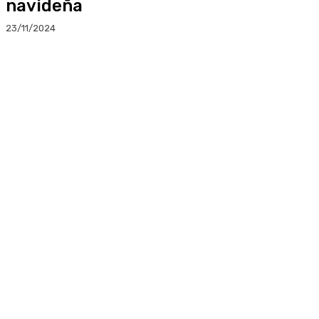
navideña
23/11/2024
Facebook
Twitter
Linkedin
WhatsApp