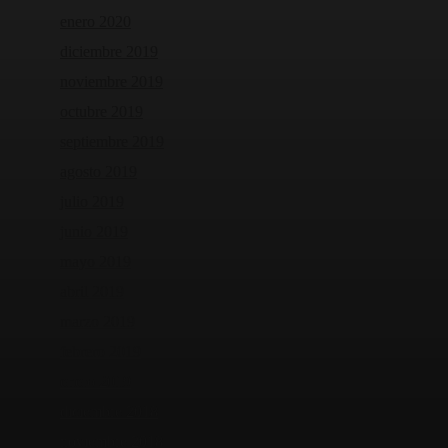
enero 2020
diciembre 2019
noviembre 2019
octubre 2019
septiembre 2019
agosto 2019
julio 2019
junio 2019
mayo 2019
abril 2019
marzo 2019
febrero 2019
enero 2019
diciembre 2018
noviembre 2018