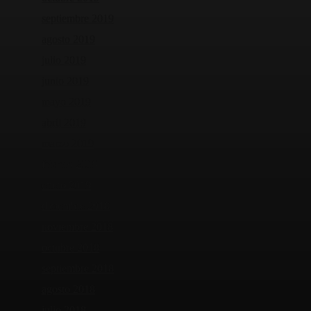
septiembre 2019
agosto 2019
julio 2019
junio 2019
mayo 2019
abril 2019
marzo 2019
febrero 2019
enero 2019
diciembre 2018
noviembre 2018
octubre 2018
septiembre 2018
agosto 2018
julio 2018