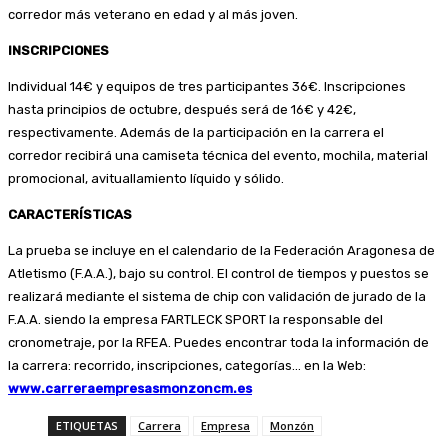
corredor más veterano en edad y al más joven.
INSCRIPCIONES
Individual 14€ y equipos de tres participantes 36€. Inscripciones
hasta principios de octubre, después será de 16€ y 42€,
respectivamente. Además de la participación en la carrera el
corredor recibirá una camiseta técnica del evento, mochila, material
promocional, avituallamiento líquido y sólido.
CARACTERÍSTICAS
La prueba se incluye en el calendario de la Federación Aragonesa de
Atletismo (F.A.A.), bajo su control. El control de tiempos y puestos se
realizará mediante el sistema de chip con validación de jurado de la
F.A.A. siendo la empresa FARTLECK SPORT la responsable del
cronometraje, por la RFEA. Puedes encontrar toda la información de
la carrera: recorrido, inscripciones, categorías… en la Web:
www.carreraempresasmonzoncm.es
ETIQUETAS
Carrera
Empresa
Monzón