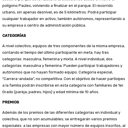
polígono Paúles, volviendo a finalizar en el parque. El recorrido
urbano, sin apenas desnivel, es de 5 kilómetros. Podrá participar
cualquier trabajador en activo, también autónomos, representando a
su empresa o centro de administración pública.
CATEGORÍAS
A nivel colectivo, equipos de tres componentes de la misma empresa,
contando el tiempo del último participante en meta. hay tres
categorías: masculina, femenina y mixta. A nivel individual, dos
categorías: masculina y femenina. Pueden participar trabajadores y
autónomos que no hayan formado equipo. Categoría especial,
“Carrera-andada”, no competitiva. Con el objetivo de hacer partícipes
a la familia podrán inscribirse en esta categoría con familiares de 1er.
Grado (pareja, padres, hijos) y edad mínima de 10 años.
PREMIOS
Además de los premios de las diferentes categorías en individual y
colectiva, que no son acumulables; se entregarán varios premios
especiales: a las empresas con mayor número de equipos inscritos, al