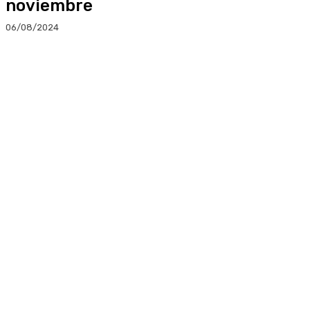
noviembre
06/08/2024
Facebook
Twitter
Linkedin
WhatsApp