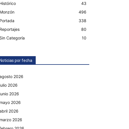
Histórico
43
Monzón
496
Portada
338
Reportajes
80
Sin Categoría
10
Noticias por fecha
agosto 2026
julio 2026
junio 2026
mayo 2026
abril 2026
marzo 2026
febrero 2026