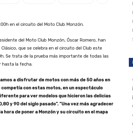
9:00h en el circuito del Moto Club Monzón.
 presidente del Moto Club Monzón, Óscar Romero, han
ásico, que se celebra en el circuito del Club este
00h. Se trata de la prueba más importante de todas las
 hasta la fecha.
vamos a disfrutar de motos con más de 50 años en
e competía con estas motos, en un espectáculo
iferente para ver modelos que hicieron las delicias
70,80 y 90 del siglo pasado”. “Una vez más agradecer
 la hora de poner a Monzón y su circuito en el mapa