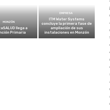
EMPRESA
ITM Water Systems
MONZÓN
concluye la primera fase de
taSALUD llega a
ampliación de sus
nción Primaria
instalaciones en Monzón