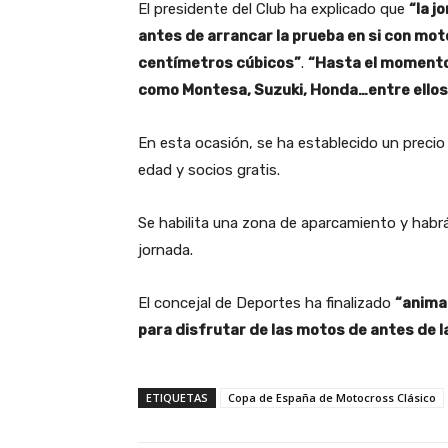
El presidente del Club ha explicado que
“la j
antes de arrancar la prueba en si con mot
centímetros cúbicos”
.
“Hasta el momento
como Montesa, Suzuki, Honda…entre ellos
En esta ocasión, se ha establecido un precio
edad y socios gratis.
Se habilita una zona de aparcamiento y habrá 
jornada.
El concejal de Deportes ha finalizado
“animan
para disfrutar de las motos de antes de la
ETIQUETAS
Copa de España de Motocross Clásico