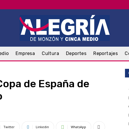
edio
Empresa
Cultura
Deportes
Reportajes
C
Copa de España de
o
Twitter
Linkedin
WhatsApp