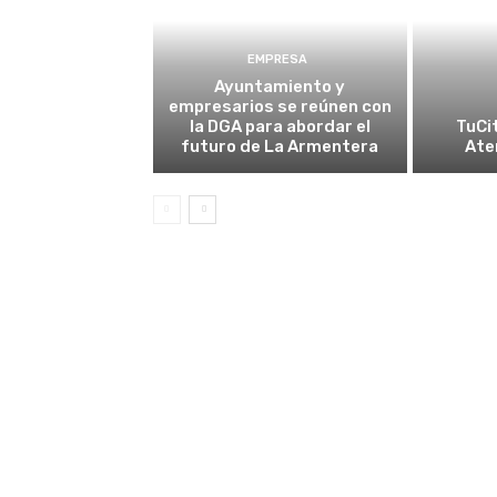
EMPRESA
Ayuntamiento y
empresarios se reúnen con
la DGA para abordar el
TuCi
futuro de La Armentera
Ate