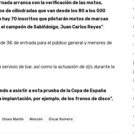
ornada arranca con la verificación de las motos,
os de cilindradas que van desde los 80 a los 500
 hay 70 inscritos que pilotarán motos de marcas
 el campeón de Sabiñánigo, Juan Carlos Reyes”
.
 de 3€ de entrada para el público general y menores de
servicio de bar, así como la actuación de dj’s durante la
do a asistir a esta prueba de la Copa de España
 implantación, por ejemplo, de los frenos de disco”.
Eliseo Martín
Monzón
Óscar Romero