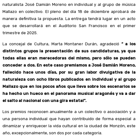
naturalista José Damián Moreno en individual y al grupo de música
Mallazo en colectivo. El pleno del día 18 de diciembre aprobará de
manera definitiva la propuesta. La entrega tendrá lugar en un acto
que se desarrollará en el Auditorio San Francisco en el primer
trimestre de 2025.
La concejal de Cultura, Marta Montaner Durán, agradeció
“ a los
distintos grupos la presentación de sus candidaturas, ya que
todas ellas eran merecedoras del mismo, pero sólo se pueden
conceder a dos. En este caso premiamos a José Damián Moreno,
fallecido hace unos días, por su gran labor divulgativa de la
naturaleza con ocho libros publicados en individual y al grupo
Mallazo que en los pocos años que lleva sobre los escenarios se
ha hecho un hueco en el panorama musical aragonés y va a dar
el salto al nacional con una gira estatal”.
Los premios reconocen anualmente a un colectivo o asociación y a
una persona individual que hayan contribuido de forma especial a
dinamizar y enriquecer la vida cultural en la ciudad de Monzón, este
año, excepcionalmente, son dos por cada categoría.