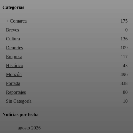
Categorías
+ Comarca
175
Breves
0
Cultura
136
Deportes
109
Empresa
117
Histórico
43
Monzón
496
Portada
338
Reportajes
80
Sin Categoría
10
Noticias por fecha
agosto 2026