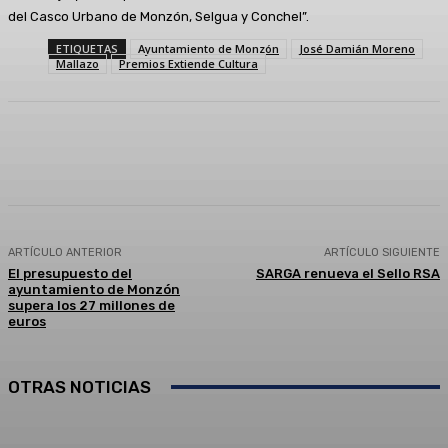
del Casco Urbano de Monzón, Selgua y Conchel”.
ETIQUETAS
Ayuntamiento de Monzón
José Damián Moreno
Mallazo
Premios Extiende Cultura
Facebook
Twitter
Linkedin
WhatsApp
ARTÍCULO ANTERIOR
ARTÍCULO SIGUIENTE
El presupuesto del
SARGA renueva el Sello RSA
ayuntamiento de Monzón
supera los 27 millones de
euros
OTRAS NOTICIAS