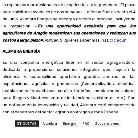
la región para profesionales de la agricultura y la ganadería. El plazo
para solicitar la ayuda es de dos semanas. La fecha final es hasta el 4
de junio. Alumbra Energía se encarga de todo el proceso. Incluyendo
la instalación. «
Es una oportunidad excelente para que los
agricultores de Aragón modernicen sus operaciones y reduzcan sus
costos a largo plazo»,
indican.
Si quieres saber más, haz clic
aquí
”
ALUMBRA ENERGÍA
Es una compañía energética líder en el sector agroganadero,
dedicada a proporcionar soluciones integrales que mejoran la
eficiencia y sostenibilidad aportando grandes ahorros en las
explotaciones agrícolas y ganaderas (Comercializadora eléctrica,
instalaciones fotovoltaicas con/sin baterías, Instalaciones solares
para Riegos y Mantenimiento de instalaciones existentes, etc.). Con
un enfoque en la innovación y calidad, Alumbra está comprometida
con el desarrollo del sector agrario en Aragón y toda España.
ETIQUETAS
Alumbra
Energía
PAC
Subvenciones