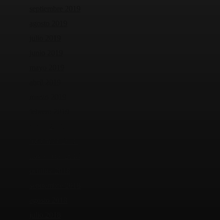
septiembre 2019
agosto 2019
julio 2019
junio 2019
mayo 2019
abril 2019
marzo 2019
febrero 2019
enero 2019
diciembre 2018
noviembre 2018
octubre 2018
septiembre 2018
agosto 2018
julio 2018