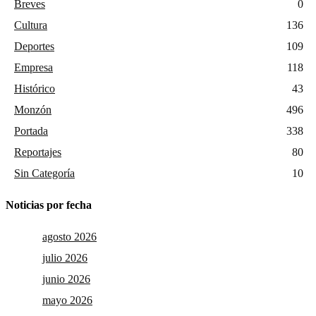
Breves
0
Cultura
136
Deportes
109
Empresa
118
Histórico
43
Monzón
496
Portada
338
Reportajes
80
Sin Categoría
10
Noticias por fecha
agosto 2026
julio 2026
junio 2026
mayo 2026