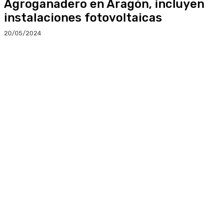
Agroganadero en Aragón, incluyen
instalaciones fotovoltaicas
20/05/2024
Facebook
Twitter
Linkedin
WhatsApp