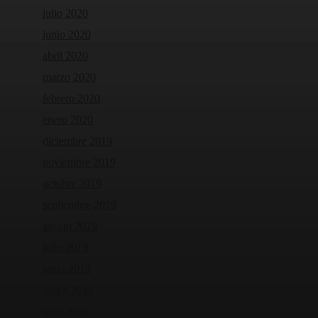
julio 2020
junio 2020
abril 2020
marzo 2020
febrero 2020
enero 2020
diciembre 2019
noviembre 2019
octubre 2019
septiembre 2019
agosto 2019
julio 2019
junio 2019
mayo 2019
abril 2019