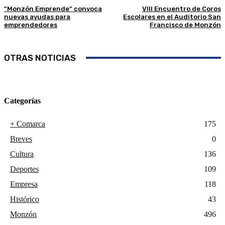
“Monzón Emprende” convoca
VIII Encuentro de Coros
nuevas ayudas para
Escolares en el Auditorio San
emprendedores
Francisco de Monzón
OTRAS NOTICIAS
Categorías
+ Comarca
175
Breves
0
Cultura
136
Deportes
109
Empresa
118
Histórico
43
Monzón
496