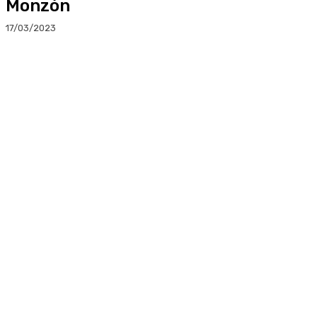
Monzón
17/03/2023
Facebook
Twitter
Linkedin
WhatsApp