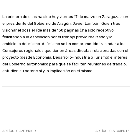
La primera de ellas ha sido hoy viernes 17 de marzo en Zaragoza, con
el presidente del Gobierno de Aragón, Javier Lambán. Quien tras
visionar el dossier (de más de 150 páginas ),ha sido receptivo,
felicitando a la asociación por el trabajo previo realizado y lo
ambicioso del mismo. Así mismo se ha comprometido trasladar a los
Consejeros regionales que tienen áreas directas relacionadas con el
proyecto (desde Economía, Desarrollo-Industria o Turismo) el interés
del Gobierno autonómico para que se faciliten reuniones de trabajo,
estudien su potencial y la implicación en el mismo.
Facebook
Twitter
Linkedin
WhatsApp
ARTÍCULO ANTERIOR
ARTÍCULO SIGUIENTE