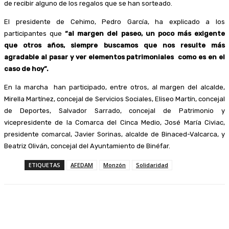
de recibir alguno de los regalos que se han sorteado.
El presidente de Cehimo, Pedro García, ha explicado a los
participantes que
“al margen del paseo, un poco más exigente
que otros años, siempre buscamos que nos resulte más
agradable al pasar y ver elementos patrimoniales como es en el
caso de hoy”.
En la marcha han participado, entre otros, al margen del alcalde,
Mirella Martínez, concejal de Servicios Sociales, Eliseo Martín, concejal
de Deportes, Salvador Sarrado, concejal de Patrimonio y
vicepresidente de la Comarca del Cinca Medio, José María Civiac,
presidente comarcal, Javier Sorinas, alcalde de Binaced-Valcarca, y
Beatriz Oliván, concejal del Ayuntamiento de Binéfar.
ETIQUETAS
AFEDAM
Monzón
Solidaridad
Facebook
Twitter
Linkedin
WhatsApp