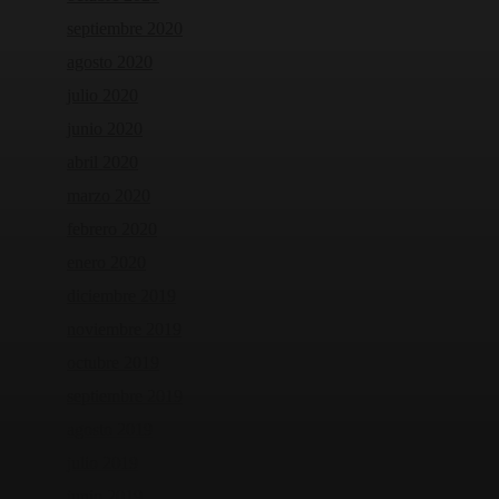
septiembre 2020
agosto 2020
julio 2020
junio 2020
abril 2020
marzo 2020
febrero 2020
enero 2020
diciembre 2019
noviembre 2019
octubre 2019
septiembre 2019
agosto 2019
julio 2019
junio 2019