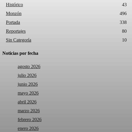
Histórico
43
Monzón
496
Portada
338
Reportajes
80
Sin Categoría
10
Noticias por fecha
agosto 2026
julio 2026
junio 2026
mayo 2026
abril 2026
marzo 2026
febrero 2026
enero 2026