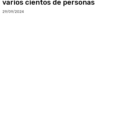
varios cientos de personas
29/09/2024
Facebook
Twitter
Linkedin
WhatsApp