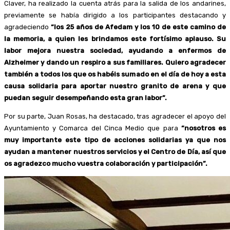
Claver, ha realizado la cuenta atrás para la salida de los andarines,
previamente se había dirigido a los participantes destacando y
agradeciendo
“los 25 años de Afedam y los 10 de este camino de
la memoria, a quien les brindamos este fortísimo aplauso. Su
labor mejora nuestra sociedad, ayudando a enfermos de
Alzheimer y dando un respiro a sus familiares. Quiero agradecer
también a todos los que os habéis sumado en el día de hoy a esta
causa solidaria para aportar nuestro granito de arena y que
puedan seguir desempeñando esta gran labor”.
Por su parte, Juan Rosas, ha destacado, tras agradecer el apoyo del
Ayuntamiento y Comarca del Cinca Medio que para
“nosotros es
muy importante este tipo de acciones solidarias ya que nos
ayudan a mantener nuestros servicios y el Centro de Día, así que
os agradezco mucho vuestra colaboración y participación”.