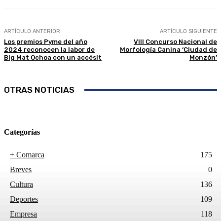
ARTÍCULO ANTERIOR
ARTÍCULO SIGUIENTE
Los premios Pyme del año
VIII Concurso Nacional de
2024 reconocen la labor de
Morfología Canina ‘Ciudad de
Big Mat Ochoa con un accésit
Monzón’
OTRAS NOTICIAS
Categorías
+ Comarca
175
Breves
0
Cultura
136
Deportes
109
Empresa
118