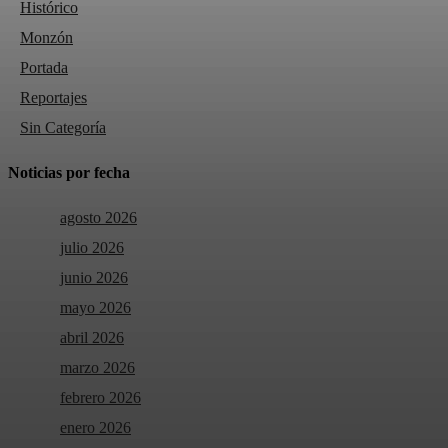
Histórico
Monzón
Portada
Reportajes
Sin Categoría
Noticias por fecha
agosto 2026
julio 2026
junio 2026
mayo 2026
abril 2026
marzo 2026
febrero 2026
enero 2026