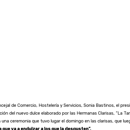
ncejal de Comercio, Hostelería y Servicios, Sonia Bastinos, el pr
ión del nuevo dulce elaborado por las Hermanas Clarisas, “La Tart
una ceremonia que tuvo lugar el domingo en las clarisas, que lueg
 que va a endulzar a los que la desgusten”.