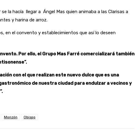
e la hacía llegar a Ángel Mas quien animaba a las Clarisas a
antes y harina de arroz.
os, en el convento y establecimientos que así lo deseen
convento. Por ello, el Grupo Mas Farré comercializará también
ontisonense”.
cación con el que realizan este nuevo dulce que es una
 gastronómico de nuestra ciudad para endulzar a vecinos y
”.
Monzón
Obispo