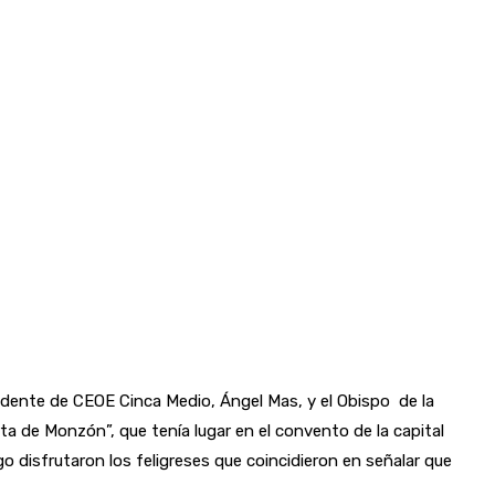
esidente de CEOE Cinca Medio, Ángel Mas, y el Obispo de la
a de Monzón”, que tenía lugar en el convento de la capital
o disfrutaron los feligreses que coincidieron en señalar que