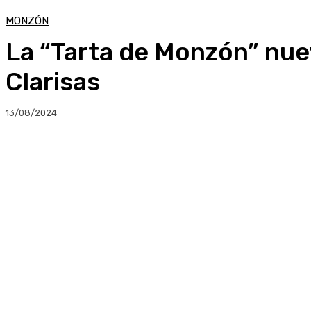
MONZÓN
La “Tarta de Monzón” nue
Clarisas
13/08/2024
Compartir
Facebook
Twitter