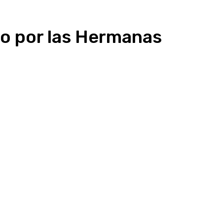
ho por las Hermanas
presión