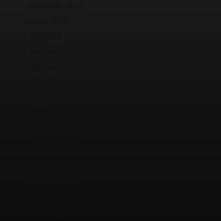
septiembre 2019
agosto 2019
julio 2019
junio 2019
mayo 2019
abril 2019
marzo 2019
febrero 2019
enero 2019
diciembre 2018
noviembre 2018
octubre 2018
septiembre 2018
agosto 2018
julio 2018