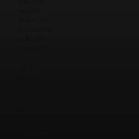
febrero 2020
enero 2020
diciembre 2019
noviembre 2019
octubre 2019
septiembre 2019
agosto 2019
julio 2019
junio 2019
mayo 2019
abril 2019
marzo 2019
febrero 2019
enero 2019
diciembre 2018