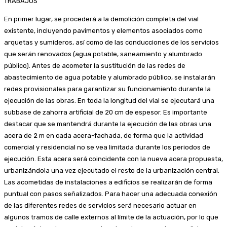
TRABAJOS
En primer lugar, se procederá a la demolición completa del vial
existente, incluyendo pavimentos y elementos asociados como
arquetas y sumideros, así como de las conducciones de los servicios
que serán renovados (agua potable, saneamiento y alumbrado
público). Antes de acometer la sustitución de las redes de
abastecimiento de agua potable y alumbrado público, se instalarán
redes provisionales para garantizar su funcionamiento durante la
ejecución de las obras. En toda la longitud del vial se ejecutará una
subbase de zahorra artificial de 20 cm de espesor. Es importante
destacar que se mantendrá durante la ejecución de las obras una
acera de 2 m en cada acera-fachada, de forma que la actividad
comercial y residencial no se vea limitada durante los periodos de
ejecución. Esta acera será coincidente con la nueva acera propuesta,
urbanizándola una vez ejecutado el resto de la urbanización central.
Las acometidas de instalaciones a edificios se realizarán de forma
puntual con pasos señalizados. Para hacer una adecuada conexión
de las diferentes redes de servicios será necesario actuar en
algunos tramos de calle externos al límite de la actuación, por lo que