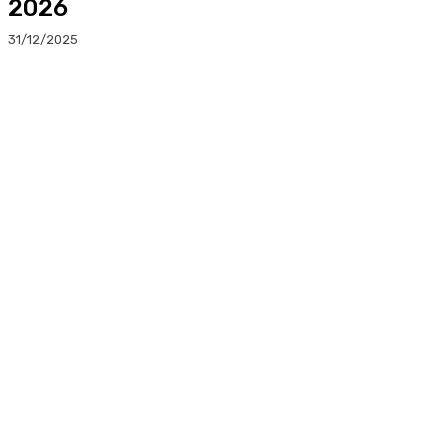
2026
31/12/2025
Facebook
Twitter
Linkedin
WhatsApp