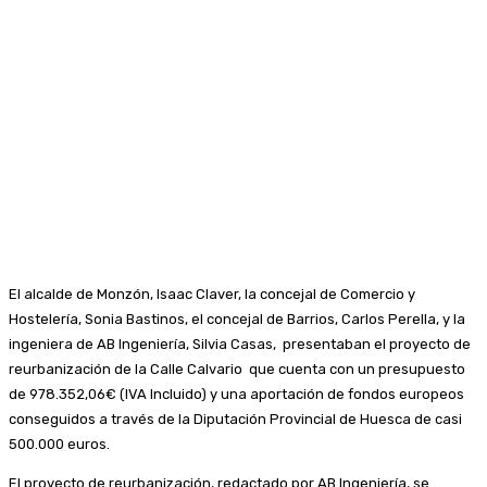
El alcalde de Monzón, Isaac Claver, la concejal de Comercio y
Hostelería, Sonia Bastinos, el concejal de Barrios, Carlos Perella, y la
ingeniera de AB Ingeniería, Silvia Casas, presentaban el proyecto de
reurbanización de la Calle Calvario que cuenta con un presupuesto
de 978.352,06€ (IVA Incluido) y una aportación de fondos europeos
conseguidos a través de la Diputación Provincial de Huesca de casi
500.000 euros.
El proyecto de reurbanización, redactado por AB Ingeniería, se