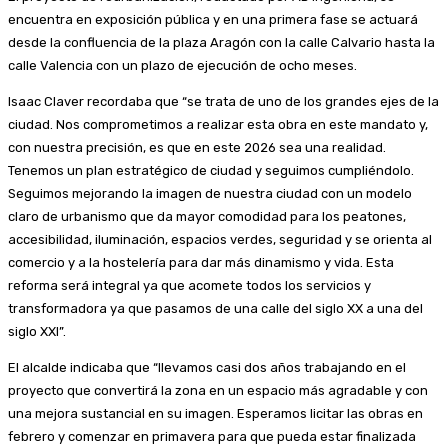
encuentra en exposición pública y en una primera fase se actuará
desde la confluencia de la plaza Aragón con la calle Calvario hasta la
calle Valencia con un plazo de ejecución de ocho meses.
Isaac Claver recordaba que “se trata de uno de los grandes ejes de la
ciudad. Nos comprometimos a realizar esta obra en este mandato y,
con nuestra precisión, es que en este 2026 sea una realidad.
Tenemos un plan estratégico de ciudad y seguimos cumpliéndolo.
Seguimos mejorando la imagen de nuestra ciudad con un modelo
claro de urbanismo que da mayor comodidad para los peatones,
accesibilidad, iluminación, espacios verdes, seguridad y se orienta al
comercio y a la hostelería para dar más dinamismo y vida. Esta
reforma será integral ya que acomete todos los servicios y
transformadora ya que pasamos de una calle del siglo XX a una del
siglo XXI”.
El alcalde indicaba que “llevamos casi dos años trabajando en el
proyecto que convertirá la zona en un espacio más agradable y con
una mejora sustancial en su imagen. Esperamos licitar las obras en
febrero y comenzar en primavera para que pueda estar finalizada