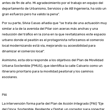
antes de fin de año. Mi agradecimiento por el trabajo en equipo del
departamento de Urbanismo, Servicios y de AB Ingeniería, ha sido un
gran esfuerzo pero ha valido la pena”.
Por su parte, Silvia Casas añadía que “se trata de una actuación muy
similar a la de la avenida del Pilar con aceras más anchas y una
reducción del tráfico en la zona en la que revitalizamos este espacio
urbano donde el peatón es el protagonista reforzamos el comercio
local modernizando está vía, mejorando su accesibilidad para
dinamizar el comercio local”.
Asimismo, esta obra responde a los objetivos del Plan de Movilidad
Urbana Sostenible (PMUS), que identifica la calle Calvario como un
itinerario prioritario para la movilidad peatonal y los caminos
escolares.
PAI
La intervención forma parte del Plan de Acción Integrado (PAI) “Eje
del Cinca: Sostenible, Resiliente y Digital; un corredor para conectar