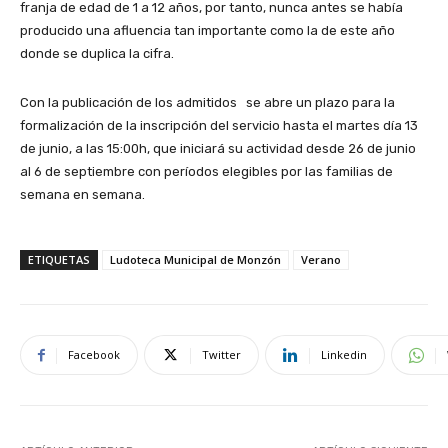
franja de edad de 1 a 12 años, por tanto, nunca antes se había
producido una afluencia tan importante como la de este año
donde se duplica la cifra.
Con la publicación de los admitidos se abre un plazo para la
formalización de la inscripción del servicio hasta el martes día 13
de junio, a las 15:00h, que iniciará su actividad desde 26 de junio
al 6 de septiembre con períodos elegibles por las familias de
semana en semana.
ETIQUETAS
Ludoteca Municipal de Monzón
Verano
Facebook
Twitter
Linkedin