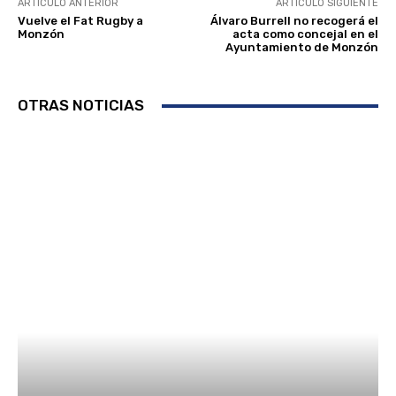
ARTÍCULO ANTERIOR
ARTÍCULO SIGUIENTE
Vuelve el Fat Rugby a
Álvaro Burrell no recogerá el
Monzón
acta como concejal en el
Ayuntamiento de Monzón
OTRAS NOTICIAS