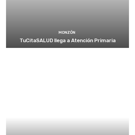
MONZÓN
TuCitaSALUD llega a Atención Primaria