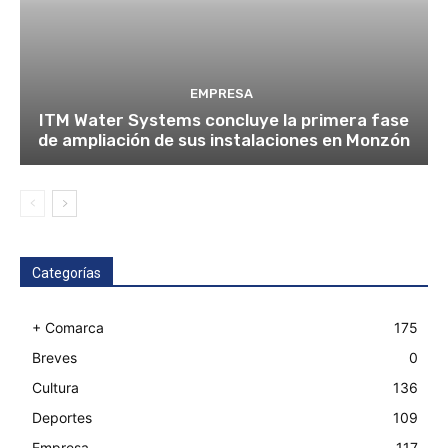
EMPRESA
ITM Water Systems concluye la primera fase
de ampliación de sus instalaciones en Monzón
Categorías
+ Comarca
175
Breves
0
Cultura
136
Deportes
109
Empresa
117