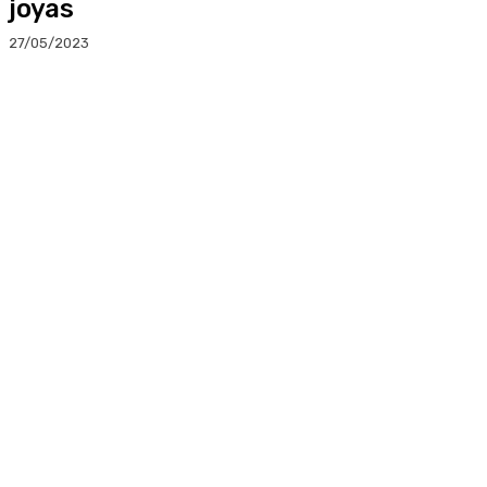
joyas
27/05/2023
Facebook
Twitter
Linkedin
WhatsApp