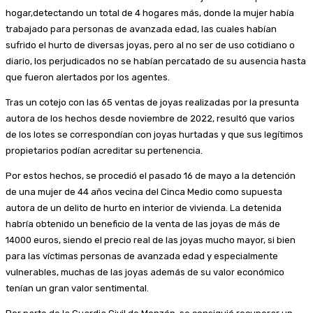
hogar,detectando un total de 4 hogares más, donde la mujer había
trabajado para personas de avanzada edad, las cuales habían
sufrido el hurto de diversas joyas, pero al no ser de uso cotidiano o
diario, los perjudicados no se habían percatado de su ausencia hasta
que fueron alertados por los agentes.
Tras un cotejo con las 65 ventas de joyas realizadas por la presunta
autora de los hechos desde noviembre de 2022, resultó que varios
de los lotes se correspondían con joyas hurtadas y que sus legítimos
propietarios podían acreditar su pertenencia.
Por estos hechos, se procedió el pasado 16 de mayo a la detención
de una mujer de 44 años vecina del Cinca Medio como supuesta
autora de un delito de hurto en interior de vivienda. La detenida
habría obtenido un beneficio de la venta de las joyas de más de
14000 euros, siendo el precio real de las joyas mucho mayor, si bien
para las víctimas personas de avanzada edad y especialmente
vulnerables, muchas de las joyas además de su valor económico
tenían un gran valor sentimental.