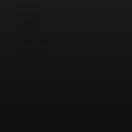
marzo 2020
febrero 2020
enero 2020
diciembre 2019
noviembre 2019
octubre 2019
septiembre 2019
agosto 2019
julio 2019
junio 2019
mayo 2019
abril 2019
marzo 2019
febrero 2019
enero 2019