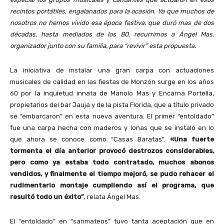
recintos portátiles, engalanados para la ocasión. Ya que muchos de
nosotros no hemos vivido esa época festiva, que duró mas de dos
décadas, hasta mediados de los 80, recurrimos a Ángel Mas,
organizador junto con su familia, para “revivir” esta propuesta.
La iniciativa de instalar una gran carpa con actuaciones
musicales de calidad en las fiestas de Monzón surge en los años
60 por la inquietud innata de Manolo Mas y Encarna Portella,
propietarios del bar Jauja y de la pista Florida, que a título privado
se “embarcaron” en esta nueva aventura. El primer “entoldado”
fue una carpa hecha con maderos y lonas que se instaló en lo
que ahora se conoce como “Casas Baratas”.
«Una fuerte
tormenta el día anterior provocó destrozos considerables,
pero como ya estaba todo contratado, muchos abonos
vendidos, y finalmente el tiempo mejoró, se pudo rehacer el
rudimentario montaje cumpliendo así el programa, que
resultó todo un éxito”
, relata Ángel Mas.
El “entoldado” en “sanmateos” tuvo tanta aceptación que en