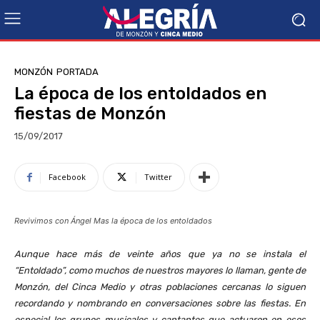
MONZÓN
PORTADA
La época de los entoldados en
fiestas de Monzón
15/09/2017
Facebook
Twitter
Revivimos con Ángel Mas la época de los entoldados
Aunque hace más de veinte años que ya no se instala el
“Entoldado”, como muchos de nuestros mayores lo llaman, gente de
Monzón, del Cinca Medio y otras poblaciones cercanas lo siguen
recordando y nombrando en conversaciones sobre las fiestas. En
especial los grupos musicales y cantantes que actuaron en esos