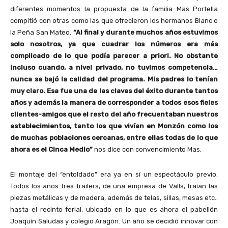
diferentes momentos la propuesta de la familia Mas Portella
compitió con otras como las que ofrecieron los hermanos Blanc o
la Peña San Mateo.
“Al final y durante muchos años estuvimos
solo nosotros, ya que cuadrar los números era más
complicado de lo que podía parecer a priori. No obstante
incluso cuando, a nivel privado, no tuvimos competencia…
nunca se bajó la calidad del programa. Mis padres lo tenían
muy claro. Esa fue una de las claves del éxito durante tantos
años y además la manera de corresponder a todos esos fieles
clientes-amigos que el resto del año frecuentaban nuestros
establecimientos, tanto los que vivían en Monzón como los
de muchas poblaciones cercanas, entre ellas todas de lo que
ahora es el Cinca Medio”
nos dice con convencimiento Mas.
El montaje del “entoldado” era ya en sí un espectáculo previo.
Todos los años tres trailers, de una empresa de Valls, traían las
piezas metálicas y de madera, además de telas, sillas, mesas etc..
hasta el recinto ferial, ubicado en lo que es ahora el pabellón
Joaquín Saludas y colegio Aragón. Un año se decidió innovar con