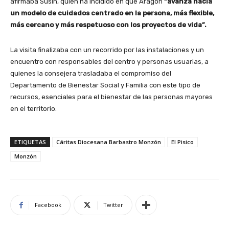
afirmaba Susín, quien ha incidido en que Aragón
“avanza hacia
un modelo de cuidados centrado en la persona, más flexible,
más cercano y más respetuoso con los proyectos de vida”.
La visita finalizaba con un recorrido por las instalaciones y un
encuentro con responsables del centro y personas usuarias, a
quienes la consejera trasladaba el compromiso del
Departamento de Bienestar Social y Familia con este tipo de
recursos, esenciales para el bienestar de las personas mayores
en el territorio.
ETIQUETAS
Cáritas Diocesana Barbastro Monzón
El Pisico
Monzón
Facebook
Twitter