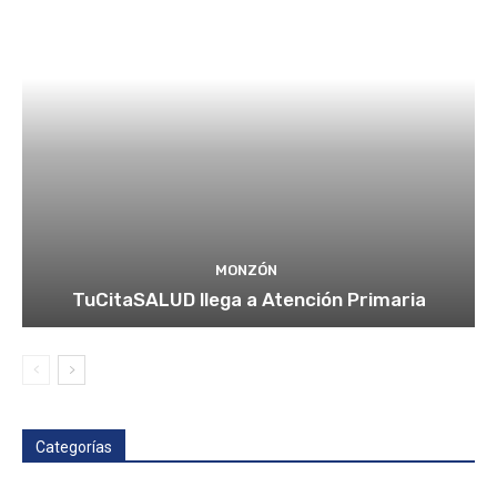
MONZÓN
TuCitaSALUD llega a Atención Primaria
Categorías