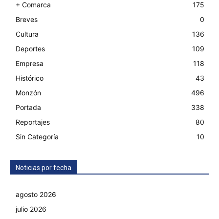
+ Comarca
175
Breves
0
Cultura
136
Deportes
109
Empresa
118
Histórico
43
Monzón
496
Portada
338
Reportajes
80
Sin Categoría
10
Noticias por fecha
agosto 2026
julio 2026