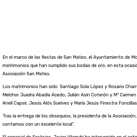
En el marco de las fiestas de San Mateo, el Ayuntamiento de Mo
matrimonios que han cumplido sus bodas de oro, en esta ocasión,
Asociación San Mateo.
Los matrimonios han sido Santiago Sola López y Rosario Charr
Melchor Juadra Abadía Acedo, Julián Asín Coterón y Mª Carmen M
Anell Capsir, Jesús Alós Suelves y María Jesús Finestra Fonci
Tras la entrega de los obsequios, la presidenta de la Asociació
contamos con un excelente local”.