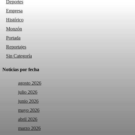
Deportes
Empresa
Histórico
Monzón
Portada
Reportajes
Sin Categoría
Noticias por fecha
agosto 2026
julio 2026
junio 2026
mayo 2026
abril 2026
marzo 2026