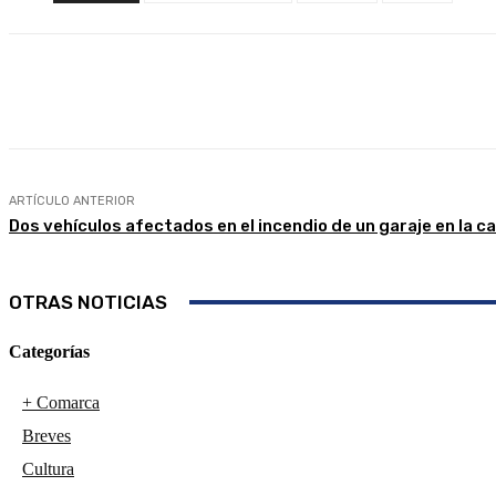
Compartir
Facebook
Twitter
ARTÍCULO ANTERIOR
Dos vehículos afectados en el incendio de un garaje en la c
OTRAS NOTICIAS
Categorías
+ Comarca
Breves
Cultura