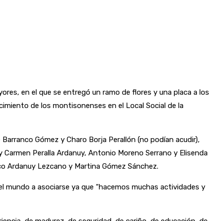
res, en el que se entregó un ramo de flores y una placa a los
cimiento de los montisonenses en el Local Social de la
arranco Gómez y Charo Borja Perallón (no podían acudir),
 y Carmen Peralla Ardanuy, Antonio Moreno Serrano y Elisenda
isco Ardanuy Lezcano y Martina Gómez Sánchez.
odo el mundo a asociarse ya que “hacemos muchas actividades y