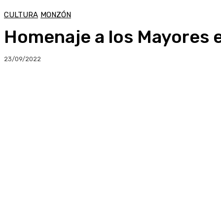
CULTURA
MONZÓN
Homenaje a los Mayores e
23/09/2022
Compartir
Facebook
Twitter