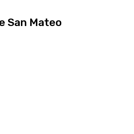
de San Mateo
presión