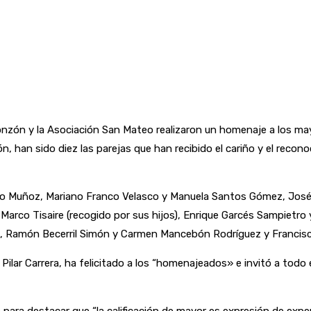
nzón y la Asociación San Mateo realizaron un homenaje a los mayo
 han sido diez las parejas que han recibido el cariño y el recono
o Muñoz, Mariano Franco Velasco y Manuela Santos Gómez, José B
arco Tisaire (recogido por sus hijos), Enrique Garcés Sampietro
llas, Ramón Becerril Simón y Carmen Mancebón Rodríguez y Franc
n, Pilar Carrera, ha felicitado a los “homenajeados» e invitó a t