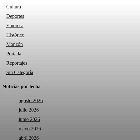
Cultura
Deportes
Empresa
Histórico
Monzón
Portada
Reportajes
Sin Categoría
Noticias por fecha
agosto 2026
julio 2026
junio 2026
mayo 2026
abril 2026