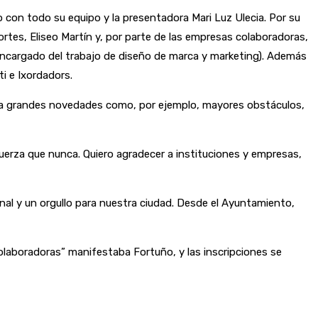
 con todo su equipo y la presentadora Mari Luz Ulecia. Por su
rtes, Eliseo Martín y, por parte de las empresas colaboradoras,
ncargado del trabajo de diseño de marca y marketing). Además
i e Ixordadors.
pora grandes novedades como, por ejemplo, mayores obstáculos,
uerza que nunca. Quiero agradecer a instituciones y empresas,
onal y un orgullo para nuestra ciudad. Desde el Ayuntamiento,
olaboradoras” manifestaba Fortuño, y las inscripciones se