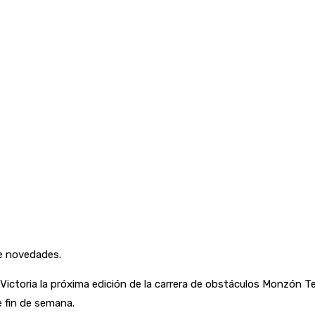
de novedades.
ictoria la próxima edición de la carrera de obstáculos Monzón Te
 fin de semana.