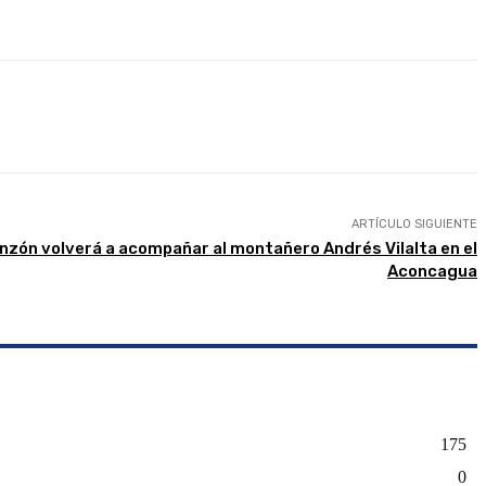
presión
ARTÍCULO SIGUIENTE
nzón volverá a acompañar al montañero Andrés Vilalta en el
Aconcagua
175
0