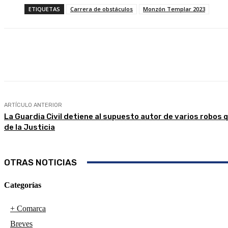
ETIQUETAS
Carrera de obstáculos
Monzón Templar 2023
Compartir
Facebook
Twitter
ARTÍCULO ANTERIOR
La Guardia Civil detiene al supuesto autor de varios robos
de la Justicia
OTRAS NOTICIAS
Categorías
+ Comarca
Breves