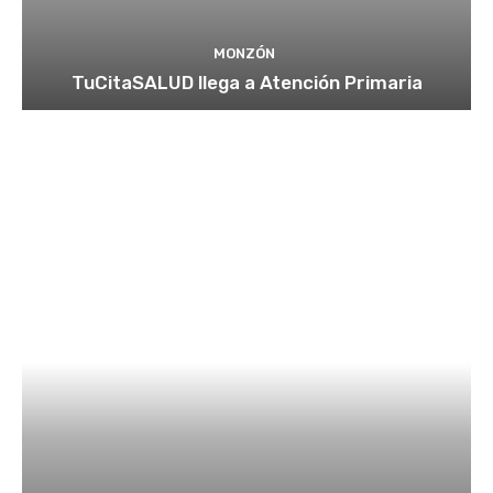
MONZÓN
TuCitaSALUD llega a Atención Primaria