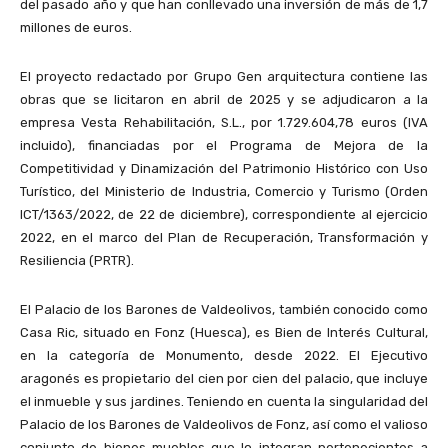
del pasado año y que han conllevado una inversión de más de 1,7
millones de euros.
El proyecto redactado por Grupo Gen arquitectura contiene las
obras que se licitaron en abril de 2025 y se adjudicaron a la
empresa Vesta Rehabilitación, S.L., por 1.729.604,78 euros (IVA
incluido), financiadas por el Programa de Mejora de la
Competitividad y Dinamización del Patrimonio Histórico con Uso
Turístico, del Ministerio de Industria, Comercio y Turismo (Orden
ICT/1363/2022, de 22 de diciembre), correspondiente al ejercicio
2022, en el marco del Plan de Recuperación, Transformación y
Resiliencia (PRTR).
El Palacio de los Barones de Valdeolivos, también conocido como
Casa Ric, situado en Fonz (Huesca), es Bien de Interés Cultural,
en la categoría de Monumento, desde 2022. El Ejecutivo
aragonés es propietario del cien por cien del palacio, que incluye
el inmueble y sus jardines. Teniendo en cuenta la singularidad del
Palacio de los Barones de Valdeolivos de Fonz, así como el valioso
conjunto de bienes muebles que lo integran pertenecientes a