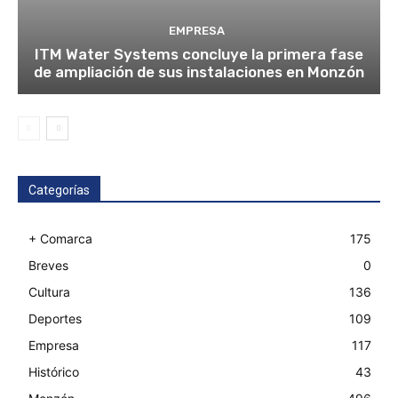
EMPRESA
ITM Water Systems concluye la primera fase
de ampliación de sus instalaciones en Monzón
Categorías
+ Comarca
175
Breves
0
Cultura
136
Deportes
109
Empresa
117
Histórico
43