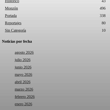
Histórico
43
Monzón
496
Portada
338
Reportajes
80
Sin Categoría
10
Noticias por fecha
agosto 2026
julio 2026
junio 2026
mayo 2026
abril 2026
marzo 2026
febrero 2026
enero 2026