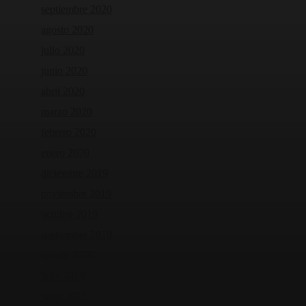
septiembre 2020
agosto 2020
julio 2020
junio 2020
abril 2020
marzo 2020
febrero 2020
enero 2020
diciembre 2019
noviembre 2019
octubre 2019
septiembre 2019
agosto 2019
julio 2019
junio 2019