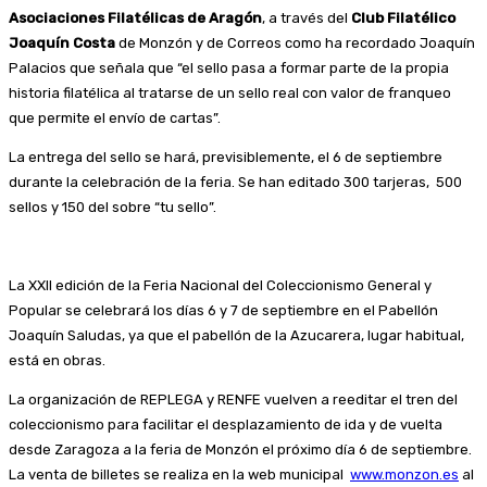
Asociaciones Filatélicas de Aragón
, a través del
Club Filatélico
Joaquín Costa
de Monzón y de Correos como ha recordado Joaquín
Palacios que señala que “el sello pasa a formar parte de la propia
historia filatélica al tratarse de un sello real con valor de franqueo
que permite el envío de cartas”.
La entrega del sello se hará, previsiblemente, el 6 de septiembre
durante la celebración de la feria. Se han editado 300 tarjeras, 500
sellos y 150 del sobre “tu sello”.
La XXII edición de la Feria Nacional del Coleccionismo General y
Popular se celebrará los días 6 y 7 de septiembre en el Pabellón
Joaquín Saludas, ya que el pabellón de la Azucarera, lugar habitual,
está en obras.
La organización de REPLEGA y RENFE vuelven a reeditar el tren del
coleccionismo para facilitar el desplazamiento de ida y de vuelta
desde Zaragoza a la feria de Monzón el próximo día 6 de septiembre.
La venta de billetes se realiza en la web municipal
www.monzon.es
al