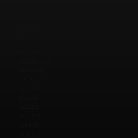
mayo 2019
abril 2019
marzo 2019
febrero 2019
enero 2019
diciembre 2018
noviembre 2018
octubre 2018
septiembre 2018
agosto 2018
julio 2018
junio 2018
mayo 2018
abril 2018
marzo 2018