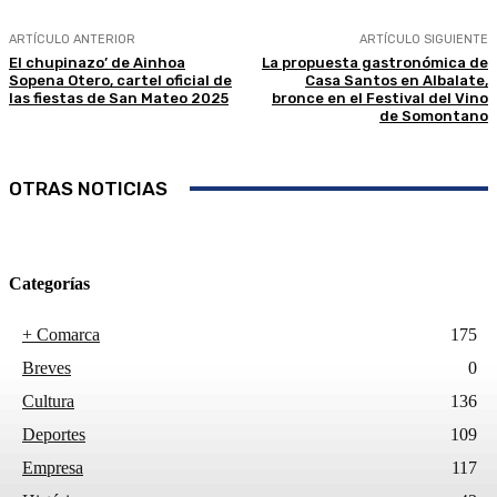
ARTÍCULO ANTERIOR
ARTÍCULO SIGUIENTE
El chupinazo’ de Ainhoa
La propuesta gastronómica de
Sopena Otero, cartel oficial de
Casa Santos en Albalate,
las fiestas de San Mateo 2025
bronce en el Festival del Vino
de Somontano
OTRAS NOTICIAS
Categorías
+ Comarca
175
Breves
0
Cultura
136
Deportes
109
Empresa
117