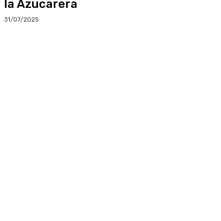
la Azucarera
31/07/2025
Facebook
Twitter
Linkedin
WhatsApp