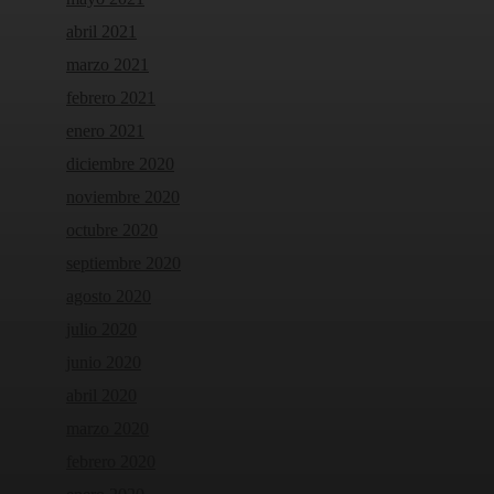
abril 2021
marzo 2021
febrero 2021
enero 2021
diciembre 2020
noviembre 2020
octubre 2020
septiembre 2020
agosto 2020
julio 2020
junio 2020
abril 2020
marzo 2020
febrero 2020