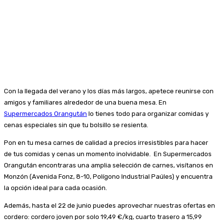
Con la llegada del verano y los días más largos, apetece reunirse con
amigos y familiares alrededor de una buena mesa. En
Supermercados Orangután
lo tienes todo para organizar comidas y
cenas especiales sin que tu bolsillo se resienta.
Pon en tu mesa carnes de calidad a precios irresistibles para hacer
de tus comidas y cenas un momento inolvidable. En Supermercados
Orangután encontraras una amplia selección de carnes, visítanos en
Monzón (Avenida Fonz, 8-10, Polígono Industrial Paúles) y encuentra
la opción ideal para cada ocasión.
Además, hasta el 22 de junio puedes aprovechar nuestras ofertas en
cordero: cordero joven por solo 19,49 €/kg, cuarto trasero a 15,99