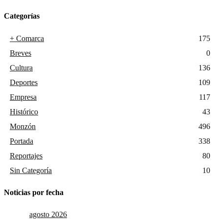
Categorías
+ Comarca
175
Breves
0
Cultura
136
Deportes
109
Empresa
117
Histórico
43
Monzón
496
Portada
338
Reportajes
80
Sin Categoría
10
Noticias por fecha
agosto 2026