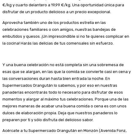
€/kg y cuarto delantero a 19,99 €/kg. Una oportunidad única para
disfrutar de un producto delicioso a un precio excepcional.
Aprovecha también uno de los productos estrella en las
celebraciones familiares o con amigos, nuestras bandejas de
embutidos y quesos. ¡Un imprescindible si no te quieres complicar en
la cocina! Harás las delicias de tus comensales sin esfuerzo.
Y una buena celebración no está completa sin una sobremesa de
esas que se alargan, en las que la comida se convierte casi en cena y
las conversaciones duran hasta bien entrada la noche. En
Supermercados Orangután lo sabemos, y por eso en nuestras
panaderías encontrarás todo lo necesario para disfrutar de esos
momentos y alargar al máximo tus celebraciones. Porque una de las
mejores maneras de acabar una buena comida o cena es con unos
dulces de elaboración propia. Deja que nuestros panaderos lo
preparen por ti y sólo disfruta del delicioso sabor.
Acércate a tu Supermercado Orangután en Monzón (Avenida Fonz,