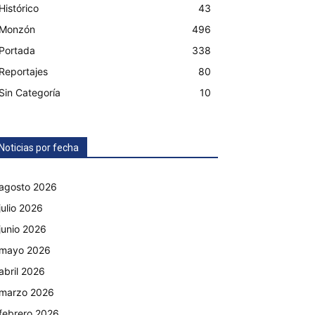
Histórico
43
Monzón
496
Portada
338
Reportajes
80
Sin Categoría
10
Noticias por fecha
agosto 2026
julio 2026
junio 2026
mayo 2026
abril 2026
marzo 2026
febrero 2026