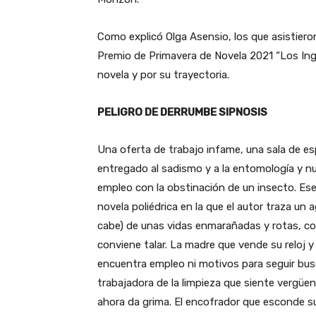
Como explicó Olga Asensio, los que asistieron 
Premio de Primavera de Novela 2021 “Los Ingr
novela y por su trayectoria.
PELIGRO DE DERRUMBE SIPNOSIS
Una oferta de trabajo infame, una sala de e
entregado al sadismo y a la entomología y
empleo con la obstinación de un insecto. Ese
novela poliédrica en la que el autor traza un a
cabe) de unas vidas enmarañadas y rotas, co
conviene talar. La madre que vende su reloj 
encuentra empleo ni motivos para seguir bus
trabajadora de la limpieza que siente vergüe
ahora da grima. El encofrador que esconde s