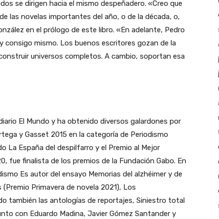
odos se dirigen hacia el mismo despeñadero. «Creo que
de las novelas importantes del año, o de la década, o,
 González en el prólogo de este libro. «En adelante, Pedro
y consigo mismo. Los buenos escritores gozan de la
construir universos completos. A cambio, soportan esa
 diario El Mundo y ha obtenido diversos galardones por
Ortega y Gasset 2015 en la categoría de Periodismo
o La España del despilfarro y el Premio al Mejor
0, fue finalista de los premios de la Fundación Gabo. En
ismo Es autor del ensayo Memorias del alzhéimer y de
s (Premio Primavera de novela 2021), Los
o también las antologías de reportajes, Siniestro total
 junto con Eduardo Madina, Javier Gómez Santander y