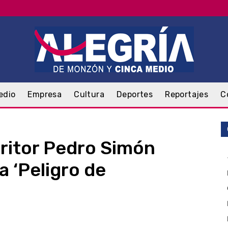
edio
Empresa
Cultura
Deportes
Reportajes
C
critor Pedro Simón
a ‘Peligro de