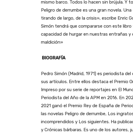
mismo barco. Todos lo hacen sin brújula. Y t
Peligro de derrumbe es una gran novela. Una 
tirando de largo, de la crisis», escribe Enric
Simón tendrá que compararse con este libro 
capacidad de hurgar en nuestras entrañas y 
maldición»
BIOGRAFÍA
Pedro Simón (Madrid, 1971) es periodista del
sus artículos. Entre ellos destaca el Premio 
Impreso por su serie de reportajes en El Mund
Periodista del Año de la APM en 2016. En 202
2021 ganó el Premio Rey de España de Period
las novelas Peligro de derrumbe, Los ingrato
incomprendidos y Los siguientes. Ha publicad
y Crónicas bárbaras. Es uno de los autores,