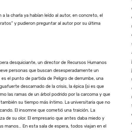
a la charla ya habían leído al autor, en concreto, el
atos” y pudieron preguntar al autor por su última
spera desquiciante, un director de Recursos Humanos
 nueve personas que buscan desesperadamente un
 es el punto de partida de Peligro de derrumbe, una
guafuerte descarnado de la crisis, la épica (si es que
mo las ramas de un árbol podrido por la carcoma y que
y también su tiempo más íntimo. La universitaria que no
cando. El insomne que cometió una traición. La
nza de su olor. El empresario que antes daba miedo y
us manos… En esta sala de espera, todos viajan en el