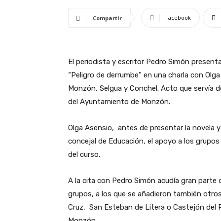
Facebook
Compartir
El periodista y escritor Pedro Simón presenta
“Peligro de derrumbe” en una charla con Olga
Monzón, Selgua y Conchel. Acto que servía de
del Ayuntamiento de Monzón.
Olga Asensio, antes de presentar la novela y 
concejal de Educación, el apoyo a los grupos 
del curso.
A la cita con Pedro Simón acudía gran parte 
grupos, a los que se añadieron también otr
Cruz, San Esteban de Litera o Castejón del 
Monzón.