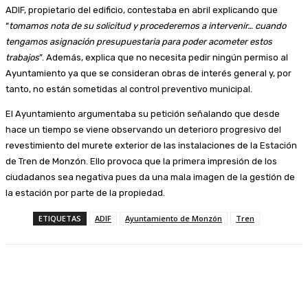
ADIF, propietario del edificio, contestaba en abril explicando que
“
tomamos nota de su solicitud y procederemos a intervenir… cuando
tengamos asignación presupuestaria para poder acometer estos
trabajos
”. Además, explica que no necesita pedir ningún permiso al
Ayuntamiento ya que se consideran obras de interés general y, por
tanto, no están sometidas al control preventivo municipal.
El Ayuntamiento argumentaba su petición señalando que desde
hace un tiempo se viene observando un deterioro progresivo del
revestimiento del murete exterior de las instalaciones de la Estación
de Tren de Monzón. Ello provoca que la primera impresión de los
ciudadanos sea negativa pues da una mala imagen de la gestión de
la estación por parte de la propiedad.
ETIQUETAS
ADIF
Ayuntamiento de Monzón
Tren
Facebook
Twitter
Linkedin
WhatsApp