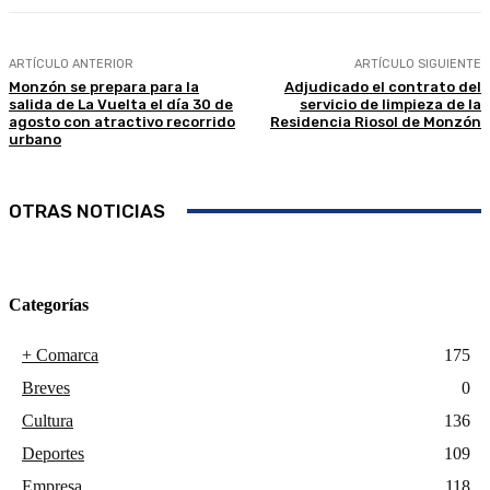
ARTÍCULO ANTERIOR
ARTÍCULO SIGUIENTE
Monzón se prepara para la
Adjudicado el contrato del
salida de La Vuelta el día 30 de
servicio de limpieza de la
agosto con atractivo recorrido
Residencia Riosol de Monzón
urbano
OTRAS NOTICIAS
Categorías
+ Comarca
175
Breves
0
Cultura
136
Deportes
109
Empresa
118