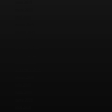
junio 2019
mayo 2019
abril 2019
marzo 2019
febrero 2019
enero 2019
diciembre 2018
noviembre 2018
octubre 2018
septiembre 2018
agosto 2018
julio 2018
junio 2018
mayo 2018
abril 2018