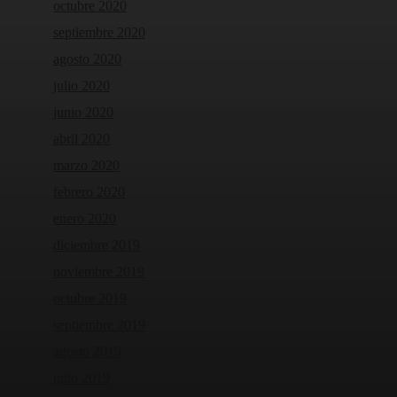
octubre 2020
septiembre 2020
agosto 2020
julio 2020
junio 2020
abril 2020
marzo 2020
febrero 2020
enero 2020
diciembre 2019
noviembre 2019
octubre 2019
septiembre 2019
agosto 2019
julio 2019