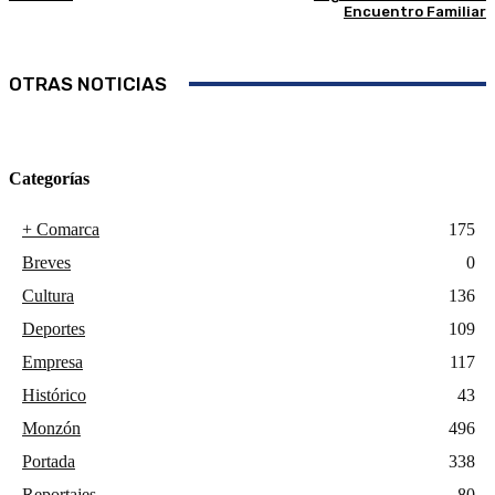
Encuentro Familiar
OTRAS NOTICIAS
Categorías
+ Comarca
175
Breves
0
Cultura
136
Deportes
109
Empresa
117
Histórico
43
Monzón
496
Portada
338
Reportajes
80