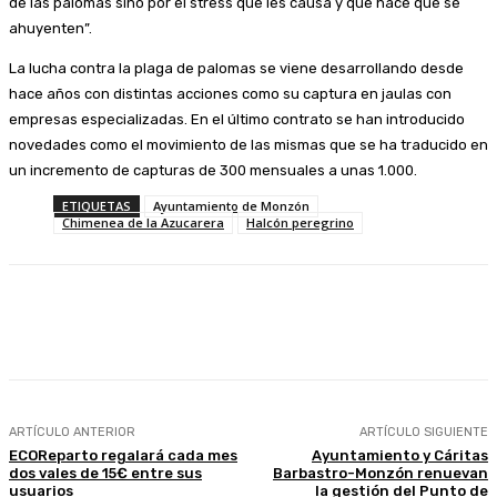
de las palomas sino por el stress que les causa y que hace que se
ahuyenten”.
La lucha contra la plaga de palomas se viene desarrollando desde
hace años con distintas acciones como su captura en jaulas con
empresas especializadas. En el último contrato se han introducido
novedades como el movimiento de las mismas que se ha traducido en
un incremento de capturas de 300 mensuales a unas 1.000.
ETIQUETAS
Ayuntamiento de Monzón
Chimenea de la Azucarera
Halcón peregrino
Facebook
Twitter
Linkedin
WhatsApp
ARTÍCULO ANTERIOR
ARTÍCULO SIGUIENTE
ECOReparto regalará cada mes
Ayuntamiento y Cáritas
dos vales de 15€ entre sus
Barbastro-Monzón renuevan
usuarios
la gestión del Punto de