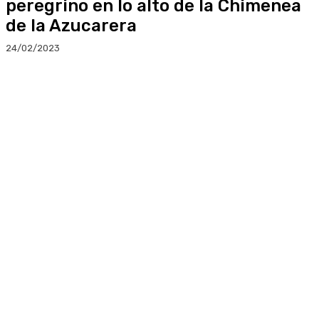
peregrino en lo alto de la Chimenea
de la Azucarera
24/02/2023
Facebook
Twitter
Linkedin
WhatsApp