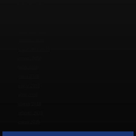
febrero 2019
enero 2019
diciembre 2018
noviembre 2018
octubre 2018
septiembre 2018
agosto 2018
julio 2018
junio 2018
mayo 2018
abril 2018
marzo 2018
febrero 2018
enero 2018