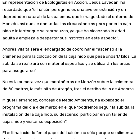
En representación de Ecologistas en Acción, Jesús Lavedán, ha
recordado que “el halcón peregrino es una ave en extinción y un
depredador natural de las palomas, que le ha gustado el entorno de
Monzón, así que se dan todas las circunstancias para poner la caja
nido e intentar que se reproduzca, ya que ha alcanzado la edad
adulta y empieza a despertar sus instintos en este aspecto”.
Andrés Vilalta será el encargado de coordinar el “ascenso a la
chimenea para la colocación de la caja nido que pesa unos 17 kilos. La
subida se realizará con material específico y se utilizarán los arcos
para asegurarse”.
No es la primera vez que montañeros de Monzón suben la chimenea
de 80 metros, la más alta de Aragón, tras el derribo de la de Andorra.
Miguel Hernández, concejal de Medio Ambiente, ha explicado el
programa del día 4 de marzo en el que “podremos seguir la subida, la
instalación de la caja nido, su descenso, participar en un taller de
cajas nido y visitar su exposición”.
El edil ha incidido “en el papel del halcón, no sólo porque se alimenta