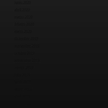
junio 2020
abril 2020
marzo 2020
febrero 2020
enero 2020
diciembre 2019
noviembre 2019
octubre 2019
septiembre 2019
agosto 2019
julio 2019
junio 2019
mayo 2019
abril 2019
marzo 2019