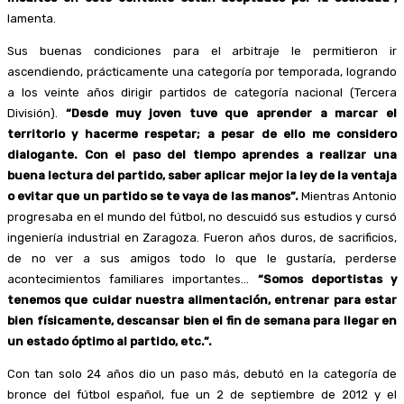
lamenta.
Sus buenas condiciones para el arbitraje le permitieron ir
ascendiendo, prácticamente una categoría por temporada, logrando
a los veinte años dirigir partidos de categoría nacional (Tercera
División).
“Desde muy joven tuve que aprender a marcar el
territorio y hacerme respetar; a pesar de ello me considero
dialogante. Con el paso del tiempo aprendes a realizar una
buena lectura del partido, saber aplicar mejor la ley de la ventaja
o evitar que un partido se te vaya de las manos”.
Mientras Antonio
progresaba en el mundo del fútbol, no descuidó sus estudios y cursó
ingeniería industrial en Zaragoza. Fueron años duros, de sacrificios,
de no ver a sus amigos todo lo que le gustaría, perderse
acontecimientos familiares importantes…
“Somos deportistas y
tenemos que cuidar nuestra alimentación, entrenar para estar
bien físicamente, descansar bien el fin de semana para llegar en
un estado óptimo al partido, etc.”.
Con tan solo 24 años dio un paso más, debutó en la categoría de
bronce del fútbol español, fue un 2 de septiembre de 2012 y el