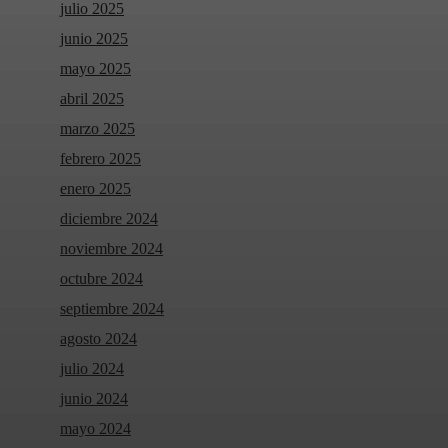
julio 2025
junio 2025
mayo 2025
abril 2025
marzo 2025
febrero 2025
enero 2025
diciembre 2024
noviembre 2024
octubre 2024
septiembre 2024
agosto 2024
julio 2024
junio 2024
mayo 2024