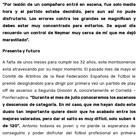
“Por lesión de un compañero entré en escena, fue solo media
hora y el partido estaba decidido, pero aun así no pude
disfrutarlo. Los errores contra los grandes se magnifican y
debes estar muy concentrado para evitarlos. De aquel día
recuerdo un control de Neymar muy cerca de mí que me dejó
maravillado”.
Presente y futuro
A falta de unos meses para cumplir los 32 años, este montisonense
está atravesando por su mejor momento. El pasado mes de mayo el
Comité de Árbitros de la Real Federación Española de Fútbol le
premió designándolo para dirigir por primera vez un partido de play
off de ascenso a Segunda División A, concretamente el Cornellá –
Ponferradina.
“Durante el mes de julio conoceremos los ascensos
y descensos de categoría. En mi caso, que me hayan dado este
duelo tan importante quiere decir que he acabado entre los
mejores valorados, pero dar el salto es muy difícil, solo suben 4
de 120”.
Antonio todavía es joven y no pierde la esperanza de
conseguirlo y poder disfrutar del fútbol profesional en primera