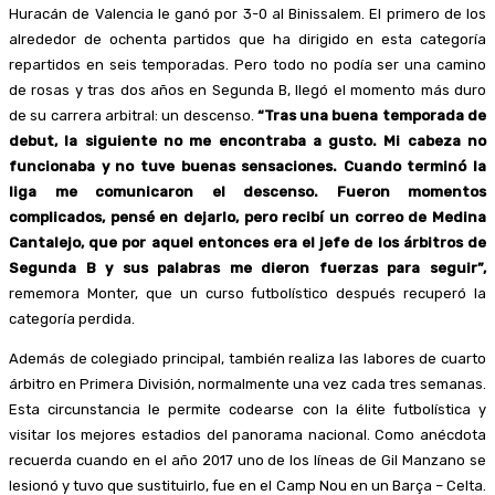
Huracán de Valencia le ganó por 3-0 al Binissalem. El primero de los
alrededor de ochenta partidos que ha dirigido en esta categoría
repartidos en seis temporadas. Pero todo no podía ser una camino
de rosas y tras dos años en Segunda B, llegó el momento más duro
de su carrera arbitral: un descenso.
“Tras una buena temporada de
debut, la siguiente no me encontraba a gusto. Mi cabeza no
funcionaba y no tuve buenas sensaciones. Cuando terminó la
liga me comunicaron el descenso. Fueron momentos
complicados, pensé en dejarlo, pero recibí un correo de Medina
Cantalejo, que por aquel entonces era el jefe de los árbitros de
Segunda B y sus palabras me dieron fuerzas para seguir”,
rememora Monter, que un curso futbolístico después recuperó la
categoría perdida.
Además de colegiado principal, también realiza las labores de cuarto
árbitro en Primera División, normalmente una vez cada tres semanas.
Esta circunstancia le permite codearse con la élite futbolística y
visitar los mejores estadios del panorama nacional. Como anécdota
recuerda cuando en el año 2017 uno de los líneas de Gil Manzano se
lesionó y tuvo que sustituirlo, fue en el Camp Nou en un Barça – Celta.