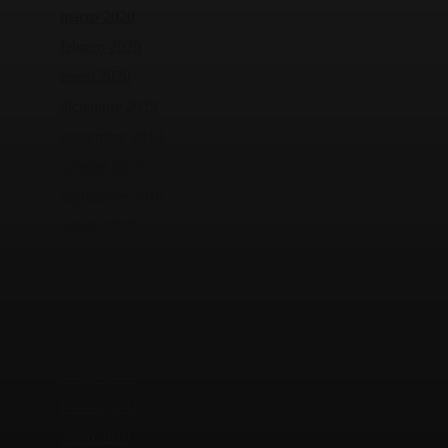
marzo 2020
febrero 2020
enero 2020
diciembre 2019
noviembre 2019
octubre 2019
septiembre 2019
agosto 2019
julio 2019
junio 2019
mayo 2019
abril 2019
marzo 2019
febrero 2019
enero 2019