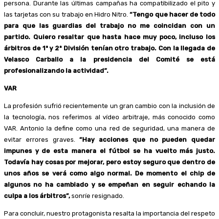
persona. Durante las últimas campañas ha compatibilizado el pito y
las tarjetas con su trabajo en Hidro Nitro.
“Tengo que hacer de todo
para que las guardias del trabajo no me coincidan con un
partido. Quiero resaltar que hasta hace muy poco, incluso los
árbitros de 1ª y 2ª División tenían otro trabajo. Con la llegada de
Velasco Carballo a la presidencia del Comité se está
profesionalizando la actividad”.
VAR
La profesión sufrió recientemente un gran cambio con la inclusión de
la tecnología, nos referimos al vídeo arbitraje, más conocido como
VAR. Antonio la define como una red de seguridad, una manera de
evitar errores graves.
“Hay acciones que no pueden quedar
impunes y de esta manera el fútbol se ha vuelto más justo.
Todavía hay cosas por mejorar, pero estoy seguro que dentro de
unos años se verá como algo normal. De momento el chip de
algunos no ha cambiado y se empeñan en seguir echando la
culpa a los árbitros”,
sonríe resignado.
Para concluir, nuestro protagonista resalta la importancia del respeto