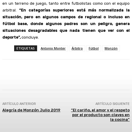
en un terreno de juego, tanto entre futbolistas como con el equipo
arbitral.
“En categorías superiores está más normalizada la
situación, pero en algunos campos de regional o incluso en
fútbol base, donde algunos padres son un peligro, genera
situaciones desagradables que nada tienen que ver con el
deporte”,
concluye.
ETIQUETAS
Antonio Monter
Árbitro
Fútbol
Monzón
Facebook
Twitter
Linkedin
WhatsApp
ARTÍCULO ANTERIOR
ARTÍCULO SIGUIENTE
Alegría de Monzón Julio 2019
“El cariño, el amor y el respeto
por el producto son claves en
la cocina”