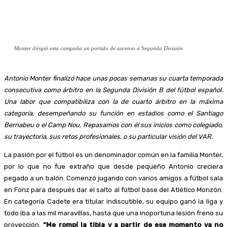
Monter dirigió esta campaña un partido de ascenso a Segunda División
Antonio Monter finalizó hace unas pocas semanas su cuarta temporada
consecutiva como árbitro en la Segunda División B del fútbol español.
Una labor que compatibiliza con la de cuarto árbitro en la máxima
categoría, desempeñando su función en estadios como el Santiago
Bernabeu o el Camp Nou. Repasamos con él sus inicios como colegiado,
su trayectoria, sus retos profesionales, o su particular visión del VAR.
La pasión por el fútbol es un denominador común en la familia Monter,
por lo que no fue extraño que desde pequeño Antonio creciera
pegado a un balón. Comenzó jugando con varios amigos a fútbol sala
en Fonz para después dar el salto al fútbol base del Atlético Monzón.
En categoría Cadete era titular indiscutible, su equipo ganó la liga y
todo iba a las mil maravillas, hasta que una inoportuna lesión freno su
proyección.
“Me rompí la tibia y a partir de ese momento ya no