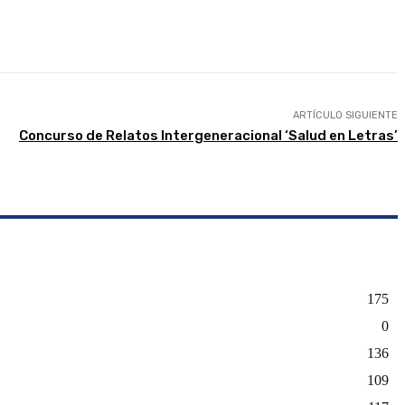
presión
ARTÍCULO SIGUIENTE
Concurso de Relatos Intergeneracional ‘Salud en Letras’
175
0
136
109