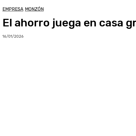
EMPRESA
MONZÓN
El ahorro juega en casa 
16/01/2026
Compartir
Facebook
Twitter