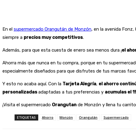
En el
supermercado Orangután de Monzón
, en la avenida Fonz,
siempre a
precios muy competitivos
.
Además, para que esta cuesta de enero sea menos dura ¡
el aho
Ahorra más que nunca en tu compra, porque en tu supermerca
especialmente diseñados para que disfrutes de tus marcas favor
Y esto no acaba aquí. Con la
Tarjeta Alegría
,
el ahorro contin
personalizadas
adaptadas a tus preferencias y
acumulas el 1
¡Visita el supermercado
Orangutan
de Monzón y llena tu carrito 
ETIQUETAS
Ahorro
Monzón
Orangután
Supermercado