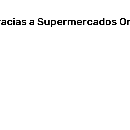
gracias a Supermercados 
Linkedin
WhatsApp
Telegram
Email
Im