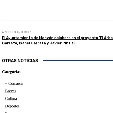
Compartir
Facebook
Twitter
ARTÍCULO ANTERIOR
El Ayuntamiento de Monzón colabora en el proyecto ‘El Árbol 
Garreta, Isabel Garreta y Javier Pintiel
OTRAS NOTICIAS
Categorías
+ Comarca
Breves
Cultura
Deportes