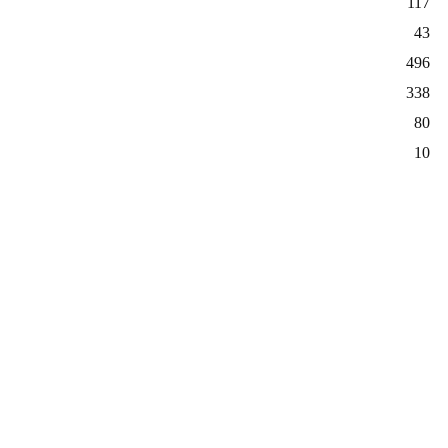
117
43
496
338
80
10