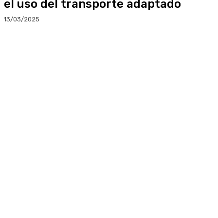
el uso del transporte adaptado
13/03/2025
Facebook
Twitter
Linkedin
WhatsApp