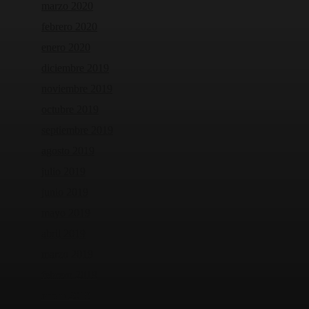
marzo 2020
febrero 2020
enero 2020
diciembre 2019
noviembre 2019
octubre 2019
septiembre 2019
agosto 2019
julio 2019
junio 2019
mayo 2019
abril 2019
marzo 2019
febrero 2019
enero 2019